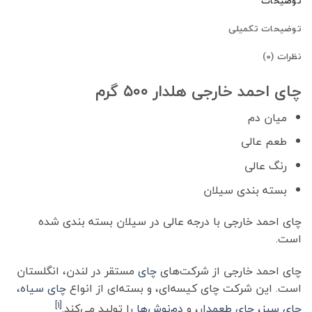
توضیحات
توضیحات تکمیلی
نظرات (0)
چای احمد خارجی هلدار ۵۰۰ گرم
میان دم
طعم عالی
رنگ عالی
بسته بندی سیلان
چای احمد خارجی با درجه عالی در سیلان بسته بندی شده
است.
چای احمد خارجی از شرکت‌های
چای
مستقر در لندن، انگلستان
است. این شرکت چای کیسه‌ای، و بسته‌ای از انواع
چای سیاه
،
[۱]
چای سبز
،
چای طعمدار
، و
دم‌نوش‌ها
را تولید می‌کند.