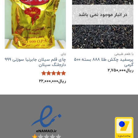
در انبار موجود نمی باشد
با طعم طبیعی
چاي
پرسفید چکش طلا ۸۸۸ بسته ۵۰۰
چای قلم سیلان جابرنیا سوزنی ۹۹۹
گرمی
دارجلنگ سیلان
ریال
۲,۷۵۰,۰۰۰
ریال
۲۲,۰۰۰,۰۰۰
نمره
5
از
5