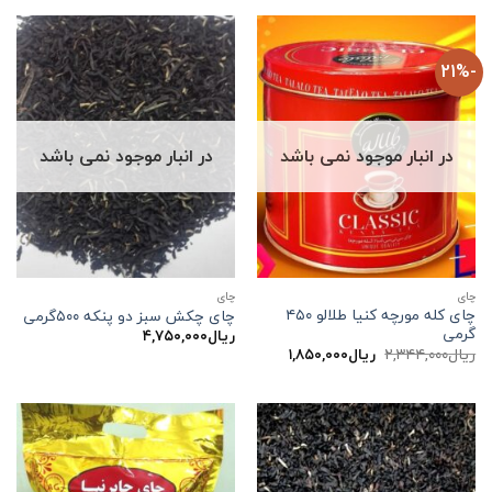
بود.
بود.
-21%
در انبار موجود نمی باشد
در انبار موجود نمی باشد
چاي
چاي
چای کله مورچه کنیا طلالو ۴۵۰
چای چکش سبز دو پنکه ۵۰۰گرمی
گرمی
ریال
۴,۷۵۰,۰۰۰
قیمت
قیمت
ریال
۲,۳۴۴,۰۰۰
ریال
۱,۸۵۰,۰۰۰
اصلی:
فعلی:
ریال۲,۳۴۴,۰۰۰
ریال۱,۸۵۰,۰۰۰.
بود.