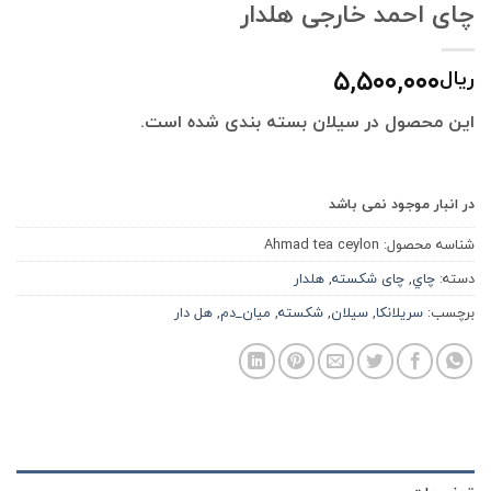
چای احمد خارجی هلدار
۵,۵۰۰,۰۰۰
ریال
این محصول در سیلان بسته بندی شده است.
در انبار موجود نمی باشد
شناسه محصول:
Ahmad tea ceylon
دسته:
چاي
,
چای شکسته
,
هلدار
برچسب:
سريلانكا
,
سيلان
,
شكسته
,
ميان_دم
,
هل دار