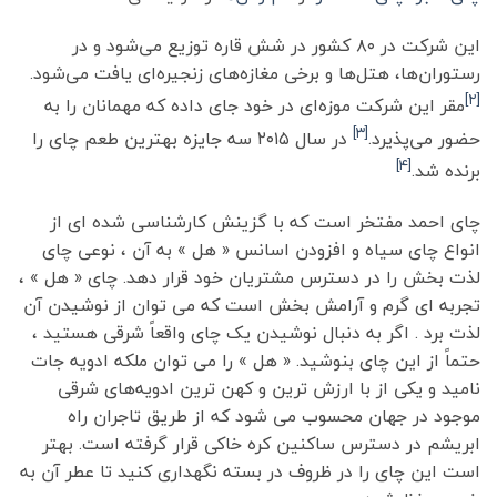
این شرکت در ۸۰ کشور در شش قاره توزیع می‌شود و در
رستوران‌ها، هتل‌ها و برخی مغازه‌های زنجیره‌ای یافت می‌شود.
[۲]
مقر این شرکت موزه‌ای در خود جای داده که مهمانان را به
[۳]
حضور می‌پذیرد.
در سال ۲۰۱۵ سه جایزه بهترین طعم چای را
[۴]
برنده شد.
چای احمد مفتخر است که با گزینش کارشناسی شده ای از
انواع چای سیاه و افزودن اسانس « هل » به آن ، نوعی چای
لذت بخش را در دسترس مشتریان خود قرار دهد. چای « هل » ،
تجربه ای گرم و آرامش بخش است که می توان از نوشیدن آن
لذت برد . اگر به دنبال نوشیدن یک چای واقعاً شرقی هستید ،
حتماً از این چای بنوشید. « هل » را می توان ملکه ادویه جات
نامید و یکی از با ارزش ترین و کهن ترین ادویه‌های شرقی
موجود در جهان محسوب می شود که از طریق تاجران راه
ابریشم در دسترس ساکنین کره خاکی قرار گرفته است. بهتر
است این چای را در ظروف در بسته نگهداری کنید تا عطر آن به