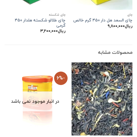
چاي
چای شکسته
چای طلالو شکسته هلدار ۴۵۰
چای السعد هل دار ۴۵۰ گرم خالص
گرمی
ریال
۹,۸۰۰,۰۰۰
ریال
۳,۲۰۰,۰۰۰
محصولات مشابه
-6%
در انبار موجود نمی باشد