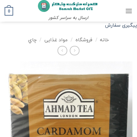
Ski
t
0
ارسال به سراسر کشور
conten
پیگیری سفارش
خانه
/
فروشگاه
/
مواد غذایی
/
چاي