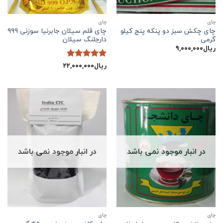
چاي
چاي
چای چکش سبز دو پنکه پنج کیلو
چای قلم سیلان جابرنیا سوزنی ۹۹۹
گرمی
دارجلنگ سیلان
ریال
۹,۰۰۰,۰۰۰
ریال
۲۲,۰۰۰,۰۰۰
نمره
5
از
5
در انبار موجود نمی باشد
در انبار موجود نمی باشد
چاي
چاي