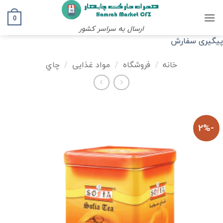
Ski
t
0
ارسال به سراسر کشور
conten
پیگیری سفارش
خانه
/
فروشگاه
/
مواد غذایی
/
چاي
-2%