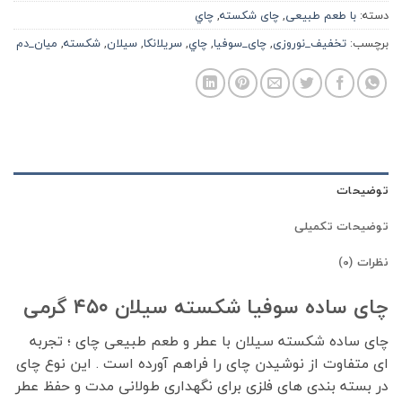
دسته:
با طعم طبیعی
,
چای شکسته
,
چاي
برچسب:
تخفیف_نوروزی
,
چای_سوفیا
,
چاي
,
سريلانكا
,
سيلان
,
شكسته
,
ميان_دم
توضیحات
توضیحات تکمیلی
نظرات (0)
چای ساده سوفیا شکسته سیلان ۴۵۰ گرمی
چای ساده شکسته سیلان با عطر و طعم طبیعی چای ؛ تجربه
ای متفاوت از نوشیدن چای را فراهم آورده است . این نوع چای
در بسته بندی های فلزی برای نگهداری طولانی مدت و حفظ عطر