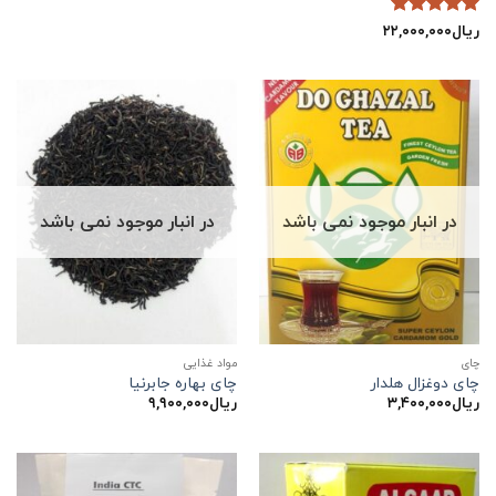
ریال
۲۲,۰۰۰,۰۰۰
نمره
5
از
5
در انبار موجود نمی باشد
در انبار موجود نمی باشد
چاي
مواد غذایی
چای دوغزال هلدار
چای بهاره جابرنیا
ریال
۳,۴۰۰,۰۰۰
ریال
۹,۹۰۰,۰۰۰