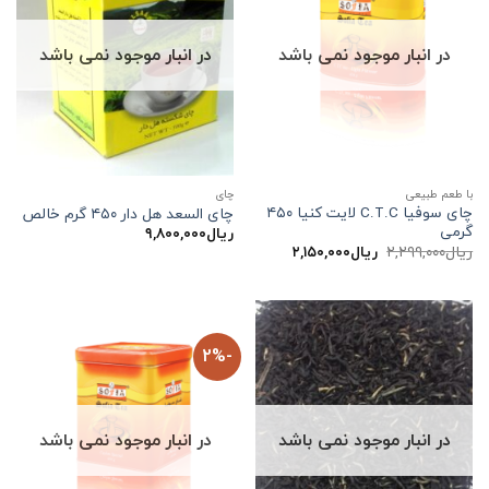
در انبار موجود نمی باشد
در انبار موجود نمی باشد
با طعم طبیعی
چاي
چای سوفیا C.T.C لایت کنیا ۴۵۰
چای السعد هل دار ۴۵۰ گرم خالص
گرمی
ریال
۹,۸۰۰,۰۰۰
قیمت
قیمت
ریال
۲,۲۹۹,۰۰۰
ریال
۲,۱۵۰,۰۰۰
اصلی:
فعلی:
ریال۲,۲۹۹,۰۰۰
ریال۲,۱۵۰,۰۰۰.
بود.
-2%
در انبار موجود نمی باشد
در انبار موجود نمی باشد