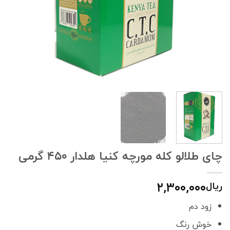
چای طلالو کله مورچه کنیا هلدار ۴۵۰ گرمی
۲,۳۰۰,۰۰۰
ریال
زود دم
خوش رنگ