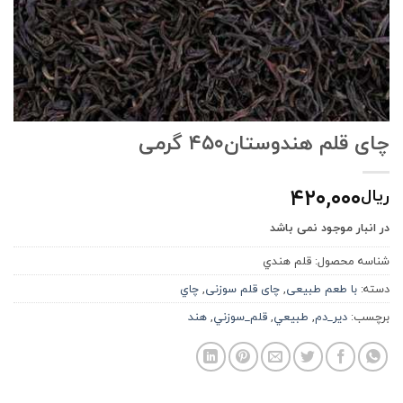
چای قلم هندوستان۴۵۰ گرمی
۴۲۰,۰۰۰
ریال
در انبار موجود نمی باشد
شناسه محصول:
قلم هندي
دسته:
با طعم طبیعی
,
چای قلم سوزنی
,
چاي
برچسب:
دير_دم
,
طبيعي
,
قلم_سوزني
,
هند