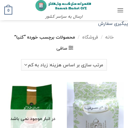
Ski
t
0
ارسال به سراسر کشور
conten
پیگیری سفارش
خانه
/
فروشگاه
/
محصولات برچسب خورده “كنيا”
صافی
در انبار موجود نمی باشد