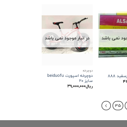
وجود نمی باشد
در انبار موجود نمی باشد
دوچرخه
دوچرخه اسپورت beiduofu
ید ۸۸۸
سایز ۲۰
۴۲
ریال
۳۹,۰۰۰,۰۰۰
35