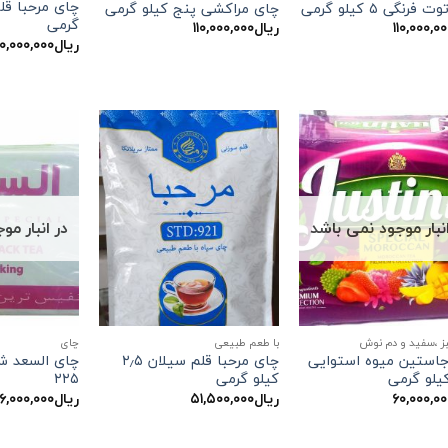
فرنگی ۵ کیلو گرمی
چای مراکشی پنج کیلو گرمی
گرمی
۱۱۰,۰۰۰,۰
ریال
۱۱۰,۰۰۰,۰۰۰
ریال
۰۰,۰۰۰,۰۰۰
انبار موجود نمی باشد
در انبار م
ز ،سفید و دم نوش
با طعم طبیعی
چاي
استین میوه استوایی
چای مرحبا قلم سیلان ۲٫۵
چای السعد ش
یلو گرمی
کیلو گرمی
۲۲۵
۶۰,۰۰۰,۰
ریال
۵۱,۵۰۰,۰۰۰
ریال
۶,۰۰۰,۰۰۰