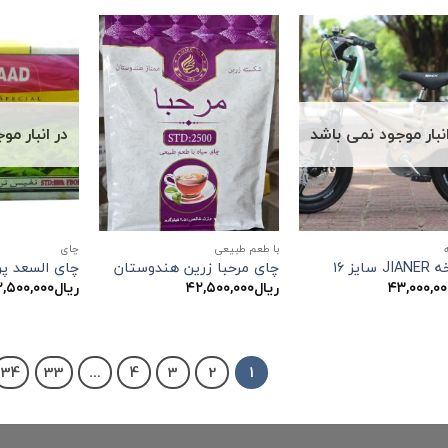
انبار موجود نمی باشد
در انبار م
با طعم طبیعی
چاي
سایز ۱۶
چای مرحبا زرین هندوستان
چای السعد پرسف
۴۳,۰۰۰,۰۰
ریال
۴۲,۵۰۰,۰۰۰
ریال
,۵۰۰,۰۰۰
34
33
…
4
3
2
1