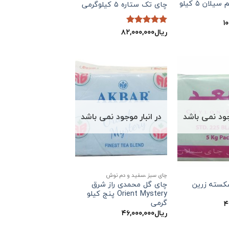
چای مرحبا قلم سیلان ۵ کیلو
چای تک ستاره ۵ کیلوگرمی
۱
ریال
۸۲,۰۰۰,۰۰۰
نمره
5
از
5
وجود نمی باشد
در انبار موجود نمی باشد
چای سبز ،سفید و دم نوش
کسته زرین
چای گل محمدی راز شرق
Orient Mystery پنج کیلو
گرمی
۴
ریال
۴۶,۰۰۰,۰۰۰