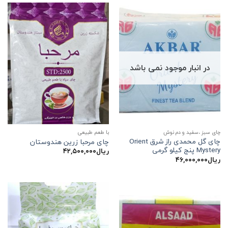
در انبار موجود نمی باشد
چای سبز ،سفید و دم نوش
با طعم طبیعی
چای گل محمدی راز شرق Orient
چای مرحبا زرین هندوستان
Mystery پنج کیلو گرمی
ریال
۴۲,۵۰۰,۰۰۰
ریال
۴۶,۰۰۰,۰۰۰