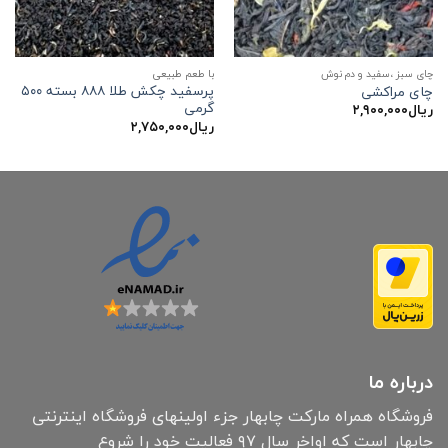
چای سبز ،سفید و دم نوش
با طعم طبیعی
پرسفید چکش طلا ۸۸۸ بسته ۵۰۰
چای مراکشی
گرمی
ریال
۲,۹۰۰,۰۰۰
ریال
۲,۷۵۰,۰۰۰
درباره ما
فروشگاه همراه مارکت چابهار جزء اولینهای فروشگاه اینترنتی
چابهار است که اواخر سال ۹۷ فعالیت خود را شروع