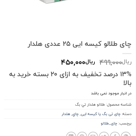
چای طلالو کیسه ایی ۲۵ عددی هلدار
قیمت
قیمت
۴۵۰,۰۰۰
۴۹۹,۰۰۰
ریال
ریال
اصلی:
فعلی:
۱۳% درصد تخفیف به ازای ۲۰ بسته خرید به
ریال۴۹۹,۰۰۰
ریال۴۵۰,۰۰۰.
بالا
بود.
در انبار موجود نمی باشد
شناسه محصول:
طلالو هلدار تي بگ
دسته:
چای تی بگ یا کیسه ایی
,
چاي
,
هلدار
برچسب:
چای_طلالو