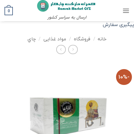
Ski
t
0
ارسال به سراسر کشور
conten
پیگیری سفارش
خانه
/
فروشگاه
/
مواد غذایی
/
چاي
-10%