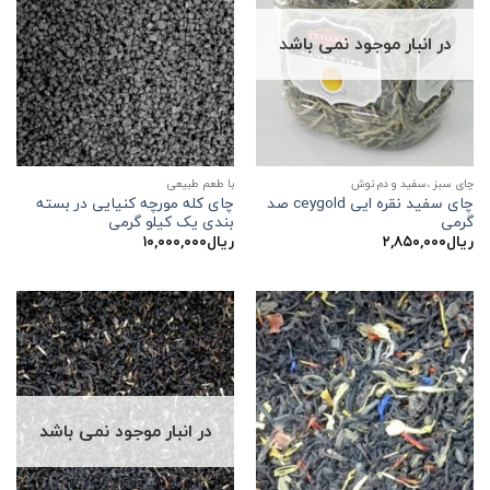
در انبار موجود نمی باشد
چای سبز ،سفید و دم نوش
با طعم طبیعی
چای سفید نقره ایی ceygold صد
چای کله مورچه کنیایی در بسته
گرمی
بندی یک کیلو گرمی
ریال
۲,۸۵۰,۰۰۰
ریال
۱۰,۰۰۰,۰۰۰
در انبار موجود نمی باشد