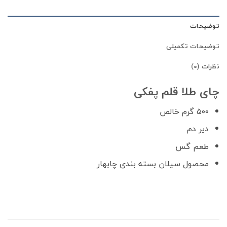
توضیحات
توضیحات تکمیلی
نظرات (0)
چای طلا قلم پفکی
۵۰۰ گرم خالص
دیر دم
طعم گس
محصول سیلان بسته بندی چابهار