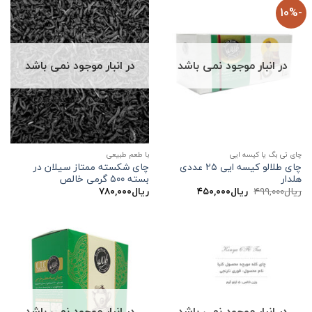
-10%
در انبار موجود نمی باشد
در انبار موجود نمی باشد
چای تی بگ یا کیسه ایی
با طعم طبیعی
چای طلالو کیسه ایی ۲۵ عددی
چای شکسته ممتاز سیلان در
هلدار
بسته ۵۰۰ گرمی خالص
قیمت
قیمت
ریال
۴۹۹,۰۰۰
ریال
۴۵۰,۰۰۰
ریال
۷۸۰,۰۰۰
اصلی:
فعلی:
ریال۴۹۹,۰۰۰
ریال۴۵۰,۰۰۰.
بود.
در انبار موجود نمی باشد
در انبار موجود نمی باشد