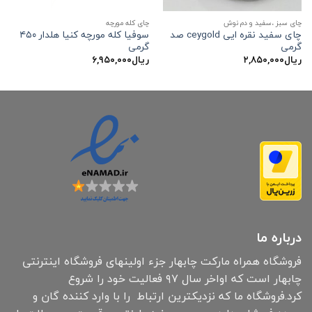
چای سبز ،سفید و دم نوش
چای کله مورچه
چای سفید نقره ایی ceygold صد
سوفیا کله مورچه کنیا هلدار ۴۵۰
گرمی
گرمی
ریال
۲,۸۵۰,۰۰۰
ریال
۶,۹۵۰,۰۰۰
درباره ما
فروشگاه همراه مارکت چابهار جزء اولینهای فروشگاه اینترنتی
چابهار است که اواخر سال ۹۷ فعالیت خود را شروع
کرد.فروشگاه ما که نزدیکترین ارتباط را با وارد کننده گان و