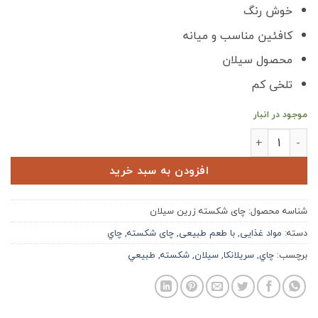
خوش رنگ
کافئین مناسب و میانه
محصول سیلان
تلخی کم
موجود در انبار
چای شکسته زرین سیلان ۵۰۰ گرمی عدد
افزودن به سبد خرید
شناسه محصول:
چای شکسته زرین سیلان
دسته:
مواد غذایی
,
با طعم طبیعی
,
چای شکسته
,
چاي
برچسب:
چاي
,
سريلانكا
,
سيلان
,
شكسته
,
طبيعي