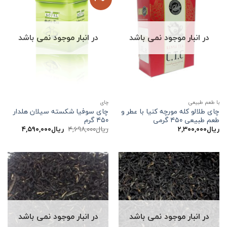
در انبار موجود نمی باشد
در انبار موجود نمی باشد
با طعم طبیعی
چاي
چای طلالو کله مورچه کنیا با عطر و
چای سوفیا شکسته سیلان هلدار
طعم طبیعی ۴۵۰ گرمی
۴۵۰ گرم
قیمت
قیمت
ریال
۲,۳۰۰,۰۰۰
ریال
۴,۶۹۸,۰۰۰
ریال
۴,۵۹۰,۰۰۰
اصلی:
فعلی:
ریال۴,۶۹۸,۰۰۰
ریال۴,۵۹۰,۰۰۰.
بود.
در انبار موجود نمی باشد
در انبار موجود نمی باشد