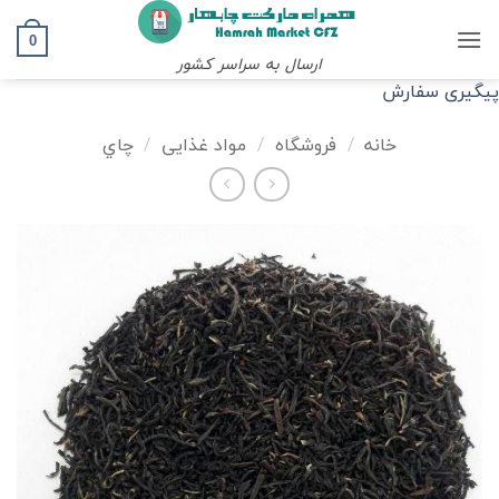
Ski
t
0
ارسال به سراسر کشور
conten
پیگیری سفارش
خانه
/
فروشگاه
/
مواد غذایی
/
چاي