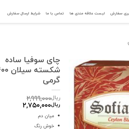
ری سفارش
لیست علاقه مندی ها
تماس با ما
شرایط ارسال سفارش
چای سوفیا ساده
شکسته سیلان
گرمی
۲,۹۹۹,۰۰۰
ریال
قیمت
قیمت
۲,۷۵۰,۰۰۰
ریال
اصلی:
فعلی:
میان دم
ریال۲,۹۹۹,۰۰۰
ریال۲,۷۵۰,۰۰۰.
بود.
خوش رنگ