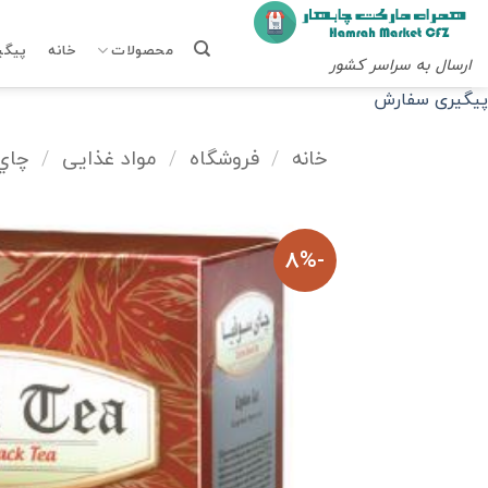
Ski
t
محصولات
خانه
پیگی
ارسال به سراسر کشور
conten
پیگیری سفارش
خانه
/
فروشگاه
/
مواد غذایی
/
چاي
-8%