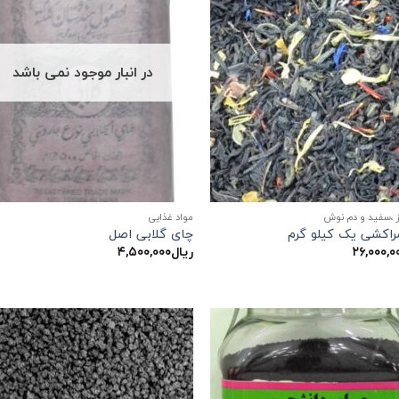
در انبار موجود نمی باشد
 ،سفید و دم نوش
مواد غذایی
راکشی یک کیلو گرم
چای گلابی اصل
۲۶,۰۰۰,۰
ریال
۴,۵۰۰,۰۰۰