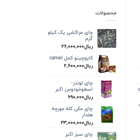
محصولات
چای مراکشی یک کیلو
گرم
ریال
۲۶,۰۰۰,۰۰۰
کاپوچینو کمل camel
ریال
۲,۶۰۰,۰۰۰
چای لوندر-
ي
اسطوخودوس اکبر
ریال
۶۹۰,۰۰۰
چای مکی کله مورچه
هلدار
ریال
۲۳,۰۰۰,۰۰۰
چای سبز اکبر