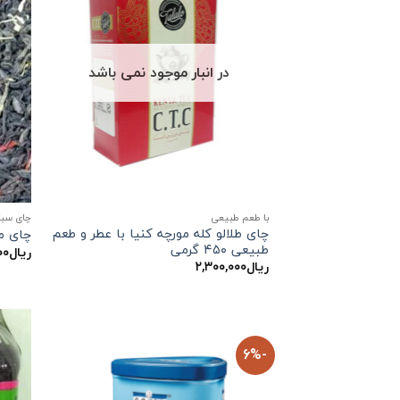
در انبار موجود نمی باشد
با طعم طبیعی
چای سبز
چای طلالو کله مورچه کنیا با عطر و طعم
چای م
طبیعی ۴۵۰ گرمی
ریال
۰۰
ریال
۲,۳۰۰,۰۰۰
-6%