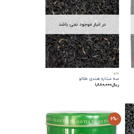
در انبار موجود نمی باشد
چاي
سه ستاره هندی طلالو
ریال
۱,۸۸۰,۰۰۰
-6%