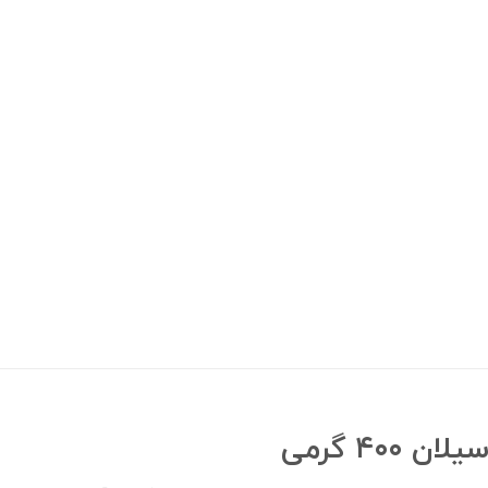
۴۰ گرمی