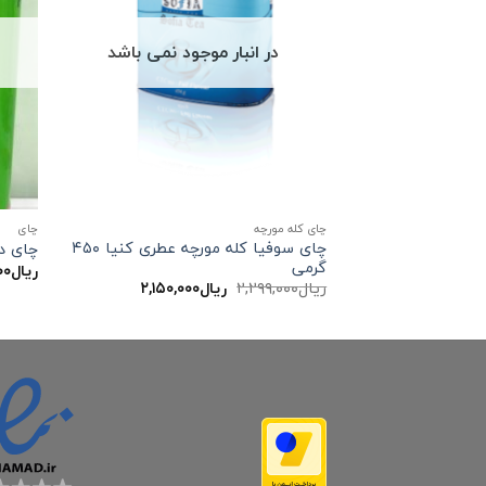
در انبار موجود نمی باشد
چای کله مورچه
چاي
چای سوفیا کله مورچه عطری کنیا ۴۵۰
چای دا
گرمی
ریال
۰۰
قیمت
قیمت
ریال
۲,۲۹۹,۰۰۰
ریال
۲,۱۵۰,۰۰۰
اصلی:
فعلی:
ریال۲,۲۹۹,۰۰۰
ریال۲,۱۵۰,۰۰۰.
بود.