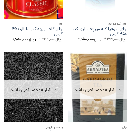
چای کله مورچه
چاي
چای سوفیا کله مورچه عطری کنیا
چای کله مورچه کنیا طلالو ۴۵۰
۴۵۰ گرمی
گرمی
قیمت
قیمت
قیمت
قیمت
ریال
۲,۲۹۹,۰۰۰
ریال
۲,۱۵۰,۰۰۰
ریال
۲,۳۴۴,۰۰۰
ریال
۱,۸۵۰,۰۰۰
اصلی:
فعلی:
اصلی:
فعلی:
ریال۲,۲۹۹,۰۰۰
ریال۲,۱۵۰,۰۰۰.
ریال۲,۳۴۴,۰۰۰
ریال۱,۸۵۰,۰۰۰.
بود.
بود.
در انبار موجود نمی باشد
در انبار موجود نمی باشد
چاي
با طعم طبیعی