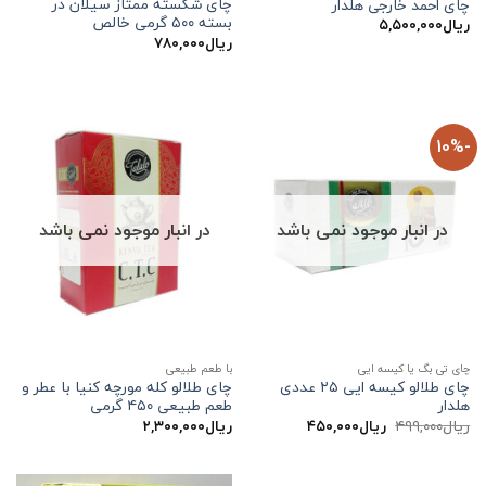
چای شکسته ممتاز سیلان در
چای احمد خارجی هلدار
بسته ۵۰۰ گرمی خالص
ریال
۵,۵۰۰,۰۰۰
ریال
۷۸۰,۰۰۰
-10%
در انبار موجود نمی باشد
در انبار موجود نمی باشد
چای تی بگ یا کیسه ایی
با طعم طبیعی
چای طلالو کیسه ایی ۲۵ عددی
چای طلالو کله مورچه کنیا با عطر و
هلدار
طعم طبیعی ۴۵۰ گرمی
قیمت
قیمت
ریال
۴۹۹,۰۰۰
ریال
۴۵۰,۰۰۰
ریال
۲,۳۰۰,۰۰۰
اصلی:
فعلی:
ریال۴۹۹,۰۰۰
ریال۴۵۰,۰۰۰.
بود.