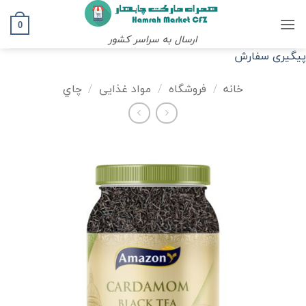
Ski
t
0
ارسال به سراسر کشور
conten
پیگیری سفارش
خانه
/
فروشگاه
/
مواد غذایی
/
چاي