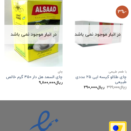
-3%
در انبار موجود نمی باشد
در انبار موجود نمی باشد
با طعم طبیعی
چاي
چای طلالو کیسه ایی ۲۵ عددی
چای السعد هل دار ۴۵۰ گرم خالص
طبیعی
ریال
۹,۸۰۰,۰۰۰
قیمت
قیمت
ریال
۲۹۹,۰۰۰
ریال
۲۹۰,۰۰۰
اصلی:
فعلی:
ریال۲۹۹,۰۰۰
ریال۲۹۰,۰۰۰.
بود.