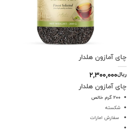
چای آمازون هلدار
۲,۳۰۰,۰۰۰
ریال
چای آمازون هلدار
۲۰۰ گرم خالص
شکسته
سفارش امارات