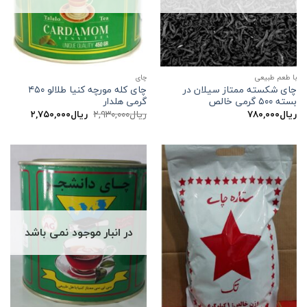
با طعم طبیعی
چاي
چای شکسته ممتاز سیلان در
چای کله مورچه کنیا طلالو ۴۵۰
بسته ۵۰۰ گرمی خالص
گرمی هلدار
قیمت
قیمت
ریال
۷۸۰,۰۰۰
ریال
۲,۹۳۰,۰۰۰
ریال
۲,۷۵۰,۰۰۰
اصلی:
فعلی:
ریال۲,۹۳۰,۰۰۰
ریال۲,۷۵۰,۰۰۰.
بود.
در انبار موجود نمی باشد