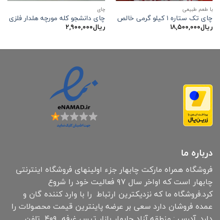
با طعم طبیعی
چاي
چای تک ستاره ۱ کیلو گرمی خالص
چای دانشجو کله مورچه هلدار فلزی
ریال
۱۸,۵۰۰,۰۰۰
ریال
۲,۹۰۰,۰۰۰
درباره ما
فروشگاه همراه مارکت چابهار جزء اولینهای فروشگاه اینترنتی
چابهار است که اواخر سال ۹۷ فعالیت خود را شروع
کرد.فروشگاه ما که نزدیکترین ارتباط را با وارد کننده گان و
عمده فروشان دارد سعی بر عرضه پاینترین قیمت محصولات را
دارد. آدرس : منطقه آزاد چابهار بازار تیس غرفه ۴۰۹ تلفن