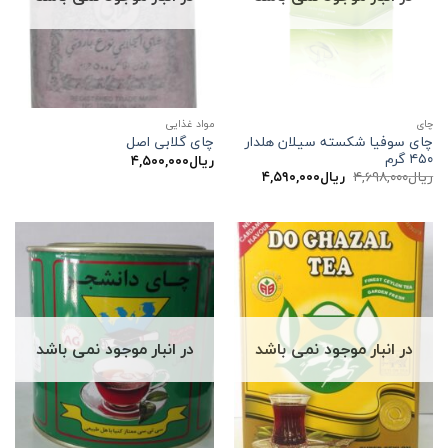
چاي
مواد غذایی
چای سوفیا شکسته سیلان هلدار
چای گلابی اصل
۴۵۰ گرم
ریال
۴,۵۰۰,۰۰۰
قیمت
قیمت
ریال
۴,۶۹۸,۰۰۰
ریال
۴,۵۹۰,۰۰۰
اصلی:
فعلی:
ریال۴,۶۹۸,۰۰۰
ریال۴,۵۹۰,۰۰۰.
بود.
در انبار موجود نمی باشد
در انبار موجود نمی باشد