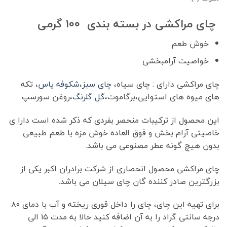
چای مراکشی در بسته بندی ۱۰۰ گرمی
خوش طعم
خواصیت آرامبخشی
چای مراکشی دارای : چای سیاه،
چای سبز
،
شکوفه یاس
، تکه
های میوه های استوایی،برگاموت،
گل گلرنگ
،روغن سورسپ
این محصول از ترکیبات منحصر بفردی که ذکر شده است دارا ی
خاصیتی آرام بخش و فوق العاده خوش مزه با طعم طبیعی
بدون هیچ گونه عطر مصنوعی می باشد.
چای مراکشی محصول انحصاری از شرکت برادران اکبر یکی از
بزرگترین صادر کننده گان چای سیلان می باشد.
برای تهیه این چای، چای را داخل قوری ریخته و آب با دمای ۸۰
درجه سانتی گراد را به آن اضافه کنید حالا به مدت ۱۵ الی