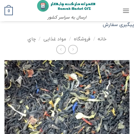
Ski
t
0
ارسال به سراسر کشور
conten
پیگیری سفارش
خانه
/
فروشگاه
/
مواد غذایی
/
چاي