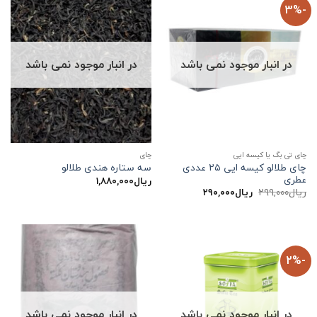
-3%
در انبار موجود نمی باشد
در انبار موجود نمی باشد
چای تی بگ یا کیسه ایی
چاي
چای طلالو کیسه ایی ۲۵ عددی
سه ستاره هندی طلالو
عطری
ریال
۱,۸۸۰,۰۰۰
قیمت
قیمت
ریال
۲۹۹,۰۰۰
ریال
۲۹۰,۰۰۰
اصلی:
فعلی:
ریال۲۹۹,۰۰۰
ریال۲۹۰,۰۰۰.
بود.
-2%
در انبار موجود نمی باشد
در انبار موجود نمی باشد