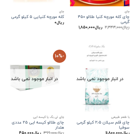
چاي
چاي
چای کله مورچه کنیا طلالو ۴۵۰
کله مورچه کنیایی ۵ کیلو گرمی
گرمی
ریال
۰
قیمت
قیمت
ریال
۲,۳۴۴,۰۰۰
ریال
۱,۸۵۰,۰۰۰
اصلی:
فعلی:
ریال۲,۳۴۴,۰۰۰
ریال۱,۸۵۰,۰۰۰.
بود.
-10%
در انبار موجود نمی باشد
در انبار موجود نمی باشد
با طعم طبیعی
چای تی بگ یا کیسه ایی
چای قلم سیلان ۲٫۵ کیلو گرمی
چای طلالو کیسه ایی ۲۵ عددی
سوفیا
هلدار
قیمت
قیمت
ریال
۱۱,۸۰۰,۰۰۰
ریال
۴۹۹,۰۰۰
ریال
۴۵۰,۰۰۰