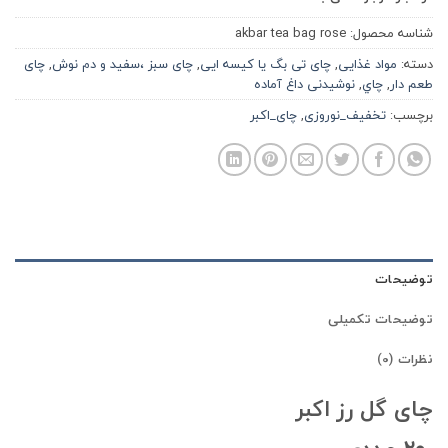
شناسه محصول:
akbar tea bag rose
دسته:
مواد غذایی
,
چای تی بگ یا کیسه ایی
,
چای سبز ،سفید و دم نوش
,
چای
طعم دار
,
چاي
,
نوشیدنی داغ آماده
برچسب:
تخفیف_نوروزی
,
چای_اکبر
توضیحات
توضیحات تکمیلی
نظرات (0)
چای گل رز اکبر