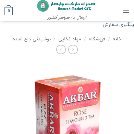
Ski
t
0
ارسال به سراسر کشور
conten
پیگیری سفارش
خانه
/
فروشگاه
/
مواد غذایی
/
نوشیدنی داغ آماده