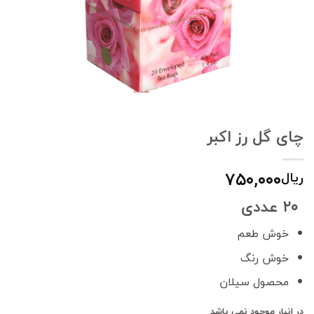
چای گل رز اکبر
۷۵۰,۰۰۰
ریال
۲۰ عددی
خوش طعم
خوش رنگ
محصول سیلان
در انبار موجود نمی باشد