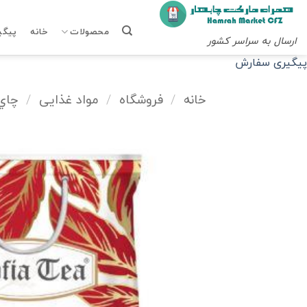
Ski
t
محصولات
خانه
پیگی
ارسال به سراسر کشور
conten
پیگیری سفارش
خانه
/
فروشگاه
/
مواد غذایی
/
چاي