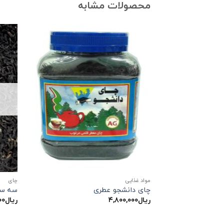
محصولات مشابه
مواد غذایی
چاي
چای دانشجو عطری
سه ست
ریال
۴,۸۰۰,۰۰۰
ریال
۰۰