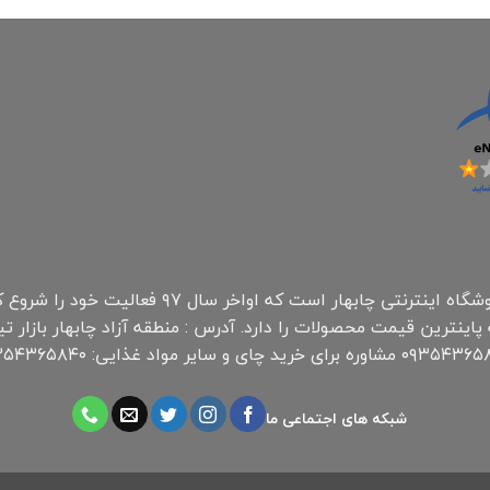
فروشگاه همراه مارکت چابهار جزء اولینهای فروشگاه ای
شبکه های اجتماعی ما