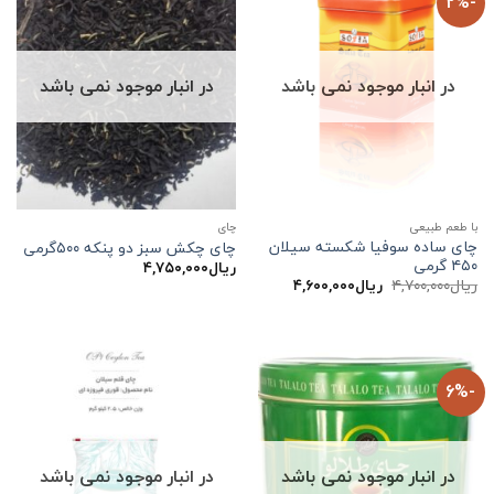
-2%
در انبار موجود نمی باشد
در انبار موجود نمی باشد
با طعم طبیعی
چاي
چای ساده سوفیا شکسته سیلان
چای چکش سبز دو پنکه ۵۰۰گرمی
۴۵۰ گرمی
ریال
۴,۷۵۰,۰۰۰
قیمت
قیمت
ریال
۴,۷۰۰,۰۰۰
ریال
۴,۶۰۰,۰۰۰
اصلی:
فعلی:
ریال۴,۷۰۰,۰۰۰
ریال۴,۶۰۰,۰۰۰.
بود.
-6%
در انبار موجود نمی باشد
در انبار موجود نمی باشد