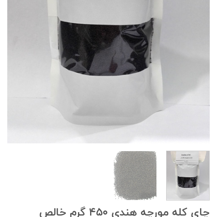
چای کله مورچه هندی ۴۵۰ گرم خالص