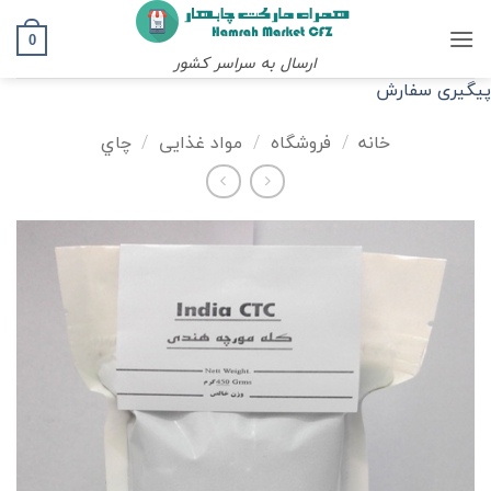
Ski
t
0
ارسال به سراسر کشور
conten
پیگیری سفارش
خانه
/
فروشگاه
/
مواد غذایی
/
چاي