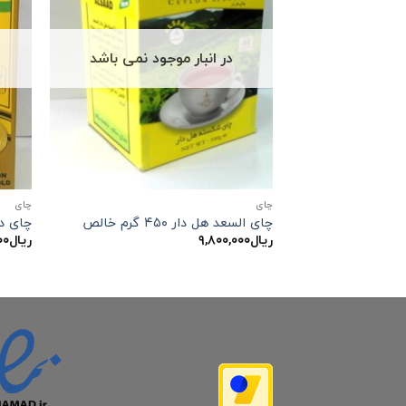
در انبار موجود نمی باشد
چاي
چاي
چای السعد هل دار ۴۵۰ گرم خالص
چای دو
ریال
۹,۸۰۰,۰۰۰
ریال
۰۰