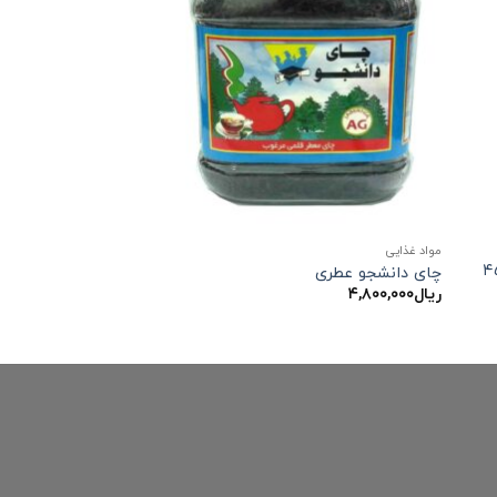
مواد غذایی
شکسته سیلان ۴۵۰
چای دانشجو عطری
ریال
۴,۸۰۰,۰۰۰