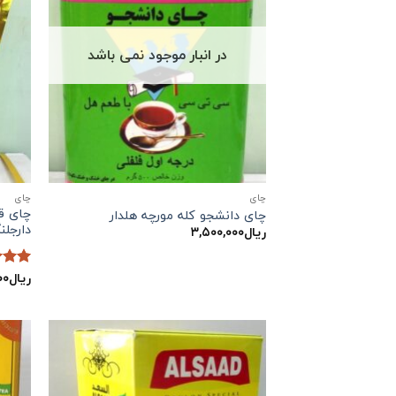
در انبار موجود نمی باشد
چاي
چاي
چای دانشجو کله مورچه هلدار
دارجل
ریال
۳,۵۰۰,۰۰۰
ریال
۰۰
نمره
5