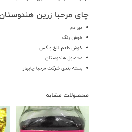
چای مرحبا زرین هندوستان ۲٫۵ کیلو گرم
دیر دم
خوش رنگ
خوش طعم تلخ و گس
محصول هندوستان
بسته بندی شرکت مرحبا چابهار
محصولات مشابه