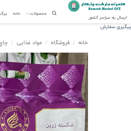
Ski
t
محصولات
خانه
پیگی
ارسال به سراسر کشور
conten
پیگیری سفارش
خانه
/
فروشگاه
/
مواد غذایی
/
چاي