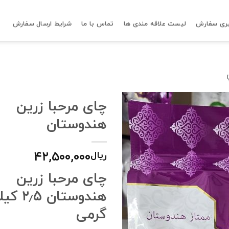
ری سفارش
لیست علاقه مندی ها
تماس با ما
شرایط ارسال سفارش
چای مرحبا زرین
هندوستان
۴۲,۵۰۰,۰۰۰
ریال
چای مرحبا زرین
هندوستان ۲٫۵ 
گرمی