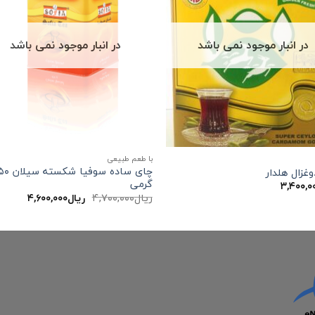
در انبار موجود نمی باشد
در انبار موجود نمی باشد
با طعم طبیعی
چای ساده سوفیا 
غزال هلدار
گرمی
۳,۴۰۰,۰
قیمت
قیمت
ریال
۴,۷۰۰,۰۰۰
ریال
۴,۶۰۰,۰۰۰
اصلی:
فعلی:
ریال۴,۷۰۰,۰۰۰
ریال۴,۶۰۰,۰۰۰.
بود.