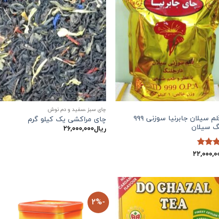
چای سبز ،سفید و دم نوش
چای قلم سیلان جابرنیا سوزنی ۹۹۹
چای مراکشی یک کیلو گرم
نگ سیلان
ریال
۲۶,۰۰۰,۰۰۰
۲۲,۰۰۰,۰
5
از
-2%