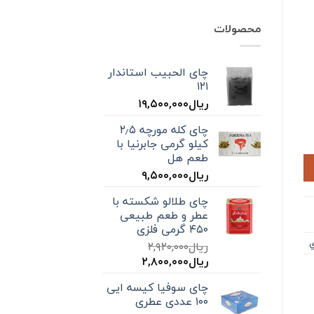
محصولات
چای الحبیب استاندار
۱۲۱
ریال
۱۹,۵۰۰,۰۰۰
چای کله مورچه ۲٫۵
کیلو گرمی جابرنیا با
طعم هل
ریال
۹,۵۰۰,۰۰۰
چای طلالو شکسته با
عطر و طعم طبیعی
۴۵۰ گرمی فلزی
ي
ریال
۲,۹۲۰,۰۰۰
قیمت
قیمت
ریال
۲,۸۰۰,۰۰۰
اصلی:
فعلی:
چای سوفیا کیسه ایی
ریال۲,۹۲۰,۰۰۰
ریال۲,۸۰۰,۰۰۰.
۱۰۰ عددی عطری
بود.