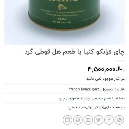
چای فرانکو کنیا با طعم هل قوطی گرد
۴,۵۰۰,۰۰۰
ریال
در انبار موجود نمی باشد
شناسه محصول:
franco kenya gerd
دسته:
با طعم طبیعی
,
چای کله مورچه
,
چاي
برچسب:
چای_فرانكو
,
زود_دم
,
طبيعي