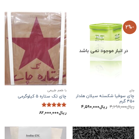
-2%
در انبار موجود نمی باشد
چاي
با طعم طبیعی
چای سوفیا شکسته سیلان هلدار
چای تک ستاره ۵ کیلوگرمی
۴۵۰ گرم
قیمت
قیمت
ریال
۴,۶۹۸,۰۰۰
ریال
۴,۵۹۰,۰۰۰
اصلی:
فعلی:
ریال
۸۲,۰۰۰,۰۰۰
نمره
5
از
ریال۴,۶۹۸,۰۰۰
ریال۴,۵۹۰,۰۰۰.
5
بود.