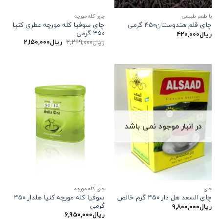
با طعم طبیعی
چای کله مورچه
چای سوفیا کله مورچه عطری کنیا
چای قلم هندوستان۴۵۰ گرمی
۴۵۰ گرمی
ریال
۴۲۰,۰۰۰
قیمت
قیمت
ریال
۲,۲۹۹,۰۰۰
ریال
۲,۱۵۰,۰۰۰
اصلی:
فعلی:
ریال۲,۲۹۹,۰۰۰
ریال۲,۱۵۰,۰۰۰.
بود.
در انبار موجود نمی باشد
چاي
چای کله مورچه
سوفیا کله مورچه کنیا هلدار ۴۵۰
چای السعد هل دار ۴۵۰ گرم خالص
گرمی
ریال
۹,۸۰۰,۰۰۰
ریال
۶,۹۵۰,۰۰۰