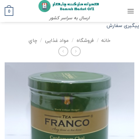
Ski
t
0
ارسال به سراسر کشور
conten
پیگیری سفارش
خانه
/
فروشگاه
/
مواد غذایی
/
چاي