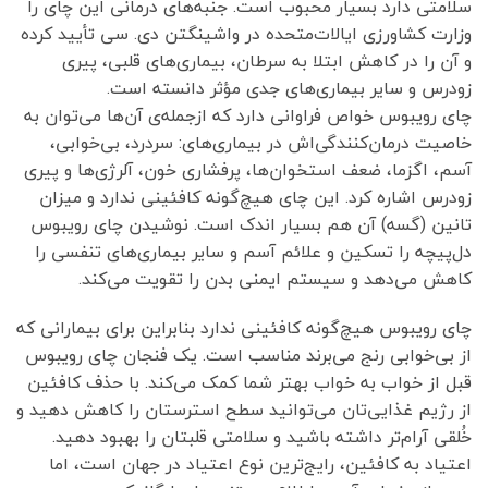
سلامتی دارد بسیار محبوب است. جنبه‌های درمانی این چای را
وزارت کشاورزی ایالات‌متحده در واشینگتن دی. سی تأیید کرده
و آن را در کاهش ابتلا به سرطان، بیماری‌های قلبی، پیری
زودرس و سایر بیماری‌های جدی مؤثر دانسته است.
چای رویبوس خواص فراوانی دارد که ازجمله‌ی آن‌ها می‌توان به
خاصیت درمان‌کنندگی‌اش در بیماری‌های: سردرد، بی‌خوابی،
آسم، اگزما، ضعف استخوان‌ها، پرفشاری خون، آلرژی‌ها و پیری
زودرس اشاره کرد. این چای هیچ‌گونه کافئینی ندارد و میزان
تانین (گسه) آن هم بسیار اندک است. نوشیدن چای رویبوس
دل‌پیچه را تسکین و علائم آسم و سایر بیماری‌های تنفسی را
کاهش می‌دهد و سیستم ایمنی بدن را تقویت می‌کند.
چای رویبوس هیچ‌گونه کافئینی ندارد بنابراین برای بیمارانی که
از بی‌خوابی رنج می‌برند مناسب است. یک فنجان چای رویبوس
قبل از خواب به خواب بهتر شما کمک می‌کند. با حذف کافئین
از رژیم غذایی‌تان می‌توانید سطح استرستان را کاهش دهید و
خُلقی آرام‌تر داشته باشید و سلامتی قلبتان را بهبود دهید.
اعتیاد به کافئین، رایج‌ترین نوع اعتیاد در جهان است، اما