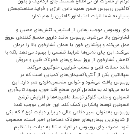
مردم از مضرات آن بی‌اطلاع هستند. چای ارگانیک و بدون
کافئین رویبوس ضمن هدیه دادن انرژی و فواید سلامت‌بخش
بسیار به شما اثرات اعتیاد‌آور کافئین را هم ندارد.
چای رویبوس موجب رهایی از استرس، تنش‌های عصبی و
فشارخون بالا می‌شود. رویبوس مانند داروی متسع کننده‌ی عروق
عمل می‌کند و پرفشاری خون یا همان فشارخون بالا را درمان
می‌کند. این چای نه‌تن‌ها شرایط تنفسی را بهبود می‌دهد بلکه با
کاهش فشارخون از بروز بیماری‌های خطرناک قلبی و عروقی
مانند حملات قلبی و تصلب شرایین جلوگیری می‌کند.
سپالاتین یکی از آنتی‌اکسیدان‌های کمیابی است که در
رویبوس یافت می‌شود و خواص منحصربه‌فردی هم دارد. این
ماده می‌تواند به متعادل کردن سطح قند خون، بهبود تاب‌آوری
انسولین و جذب گلوکز توسط ماهیچه‌ها و افزایش ترشح
انسولین توسط پانکراس کمک کند. این خواص موجب شده
رویبوس به‌عنوان سپر دفاعی عالی در برابر دیابت نوع ۲ که یکی
از شایع‌ترین بیماری‌های خطرناک دهه‌های اخیر است، محسوب
شود. مصرف چای رویبوس در افراد مبتلا به دیابت با تنظیم