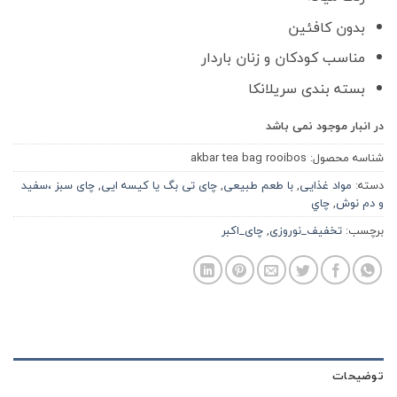
بدون کافئین
مناسب کودکان و زنان باردار
بسته بندی سریلانکا
در انبار موجود نمی باشد
شناسه محصول:
akbar tea bag rooibos
دسته:
مواد غذایی
,
با طعم طبیعی
,
چای تی بگ یا کیسه ایی
,
چای سبز ،سفید
و دم نوش
,
چاي
برچسب:
تخفیف_نوروزی
,
چای_اکبر
توضیحات