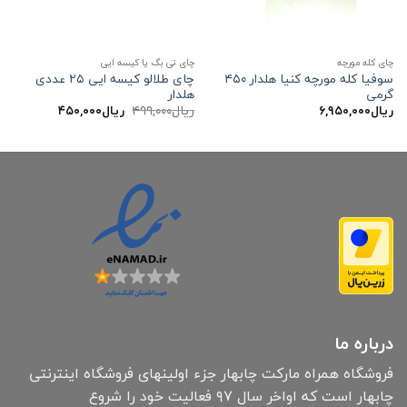
چای کله مورچه
چای تی بگ یا کیسه ایی
سوفیا کله مورچه کنیا هلدار ۴۵۰
چای طلالو کیسه ایی ۲۵ عددی
گرمی
هلدار
قیمت
قیمت
ریال
۶,۹۵۰,۰۰۰
ریال
۴۹۹,۰۰۰
ریال
۴۵۰,۰۰۰
اصلی:
فعلی:
ریال۴۹۹,۰۰۰
ریال۴۵۰,۰۰۰.
بود.
درباره ما
فروشگاه همراه مارکت چابهار جزء اولینهای فروشگاه اینترنتی
چابهار است که اواخر سال ۹۷ فعالیت خود را شروع