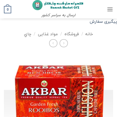
Ski
t
0
ارسال به سراسر کشور
conten
پیگیری سفارش
خانه
/
فروشگاه
/
مواد غذایی
/
چاي