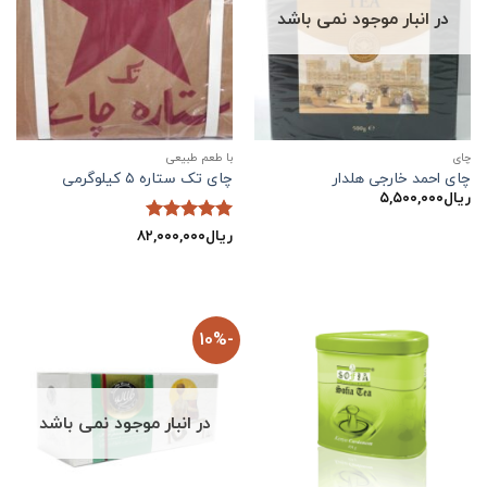
در انبار موجود نمی باشد
چاي
با طعم طبیعی
چای احمد خارجی هلدار
چای تک ستاره ۵ کیلوگرمی
ریال
۵,۵۰۰,۰۰۰
ریال
۸۲,۰۰۰,۰۰۰
نمره
5
از
5
-10%
در انبار موجود نمی باشد