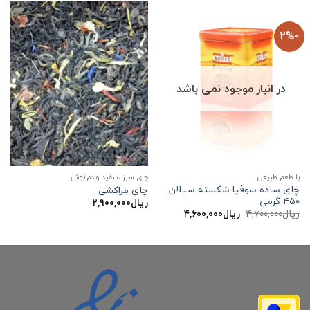
-2%
در انبار موجود نمی باشد
با طعم طبیعی
چای سبز ،سفید و دم نوش
چای ساده سوفیا شکسته سیلان
چای مراکشی
۴۵۰ گرمی
ریال
۲,۹۰۰,۰۰۰
قیمت
قیمت
ریال
۴,۷۰۰,۰۰۰
ریال
۴,۶۰۰,۰۰۰
اصلی:
فعلی:
ریال۴,۷۰۰,۰۰۰
ریال۴,۶۰۰,۰۰۰.
بود.