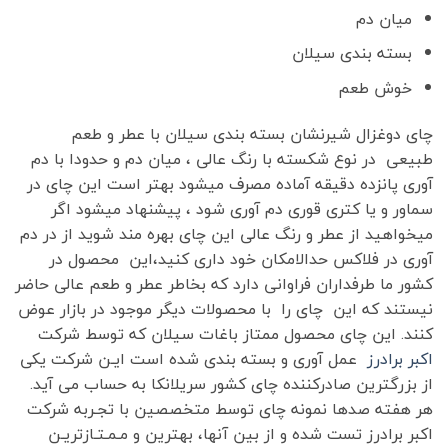
میان دم
بسته بندی سیلان
خوش طعم
چای دوغزال شیرنشان بسته بندی سیلان با عطر و طعم
طبیعی در نوع شکسته با رنگ عالی ، میان دم و حدودا با دم
آوری پانزده دقیقه آماده مصرف میشود بهتر است این چای در
سماور و یا کتری قوری دم آوری شود ، پیشنهاد میشود اگر
میخواهید از عطر و رنگ عالی این چای بهره مند شوید از در دم
آوری در فلاکس حدالامکان خود داری کنید،این محصول در
کشور ما طرفداران فراوانی دارد که بخاطر عطر و طعم عالی حاضر
نیستند که این چای را با محصولات دیگر موجود در بازار عوض
کنند. این چای محصول ممتاز باغات سیلان که توسط شرکت
اکبر برادرز
عمل آوری و بسته بندی شده است ایـن شرکت یکی
از بزرگترین صادرکننده چای کشور سریلانکا به حساب می آید.
هر هفته صدها نمونه چای توسط متخصصین با تجـربه شرکت
اکبر برادرز تست شده و از بین آنها، بهترین و مـمـتـازتریـن