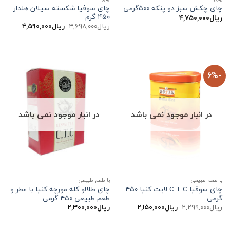
چای سوفیا شکسته سیلان هلدار
چای چکش سبز دو پنکه ۵۰۰گرمی
۴۵۰ گرم
ریال
۴,۷۵۰,۰۰۰
قیمت
قیمت
ریال
۴,۶۹۸,۰۰۰
ریال
۴,۵۹۰,۰۰۰
اصلی:
فعلی:
ریال۴,۶۹۸,۰۰۰
ریال۴,۵۹۰,۰۰۰.
بود.
-6%
در انبار موجود نمی باشد
در انبار موجود نمی باشد
با طعم طبیعی
با طعم طبیعی
چای سوفیا C.T.C لایت کنیا ۴۵۰
چای طلالو کله مورچه کنیا با عطر و
گرمی
طعم طبیعی ۴۵۰ گرمی
قیمت
قیمت
ریال
۲,۲۹۹,۰۰۰
ریال
۲,۱۵۰,۰۰۰
ریال
۲,۳۰۰,۰۰۰
اصلی:
فعلی:
ریال۲,۲۹۹,۰۰۰
ریال۲,۱۵۰,۰۰۰.
بود.