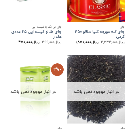
چاي
چای تی بگ یا کیسه ایی
چای کله مورچه کنیا طلالو ۴۵۰
چای طلالو کیسه ایی ۲۵ عددی
گرمی
هلدار
قیمت
قیمت
قیمت
قیمت
ریال
۲,۳۴۴,۰۰۰
ریال
۱,۸۵۰,۰۰۰
ریال
۴۹۹,۰۰۰
ریال
۴۵۰,۰۰۰
اصلی:
فعلی:
اصلی:
فعلی:
ریال۲,۳۴۴,۰۰۰
ریال۱,۸۵۰,۰۰۰.
ریال۴۹۹,۰۰۰
ریال۴۵۰,۰۰۰.
بود.
بود.
-2%
در انبار موجود نمی باشد
در انبار موجود نمی باشد
چاي
چاي