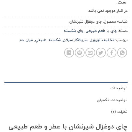
است.
در انبار موجود نمی باشد
شناسه محصول:
چای دوغزال شیرنشان
دسته:
چاي
,
با طعم طبیعی
,
چای شکسته
برچسب:
تخفیف_نوروزی
,
سريلانكا
,
سيلان
,
شكسته
,
طبيعي
,
ميان_دم
توضیحات
توضیحات تکمیلی
نظرات (0)
چای دوغزال شیرنشان با عطر و طعم طبیعی