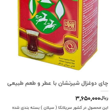
چای دوغزال شیرنشان با عطر و طعم طبیعی
۳,۶۵۰,۰۰۰
ریال
این محصول در کشور سریلانکا ( سیلان ) بسته بندی شده