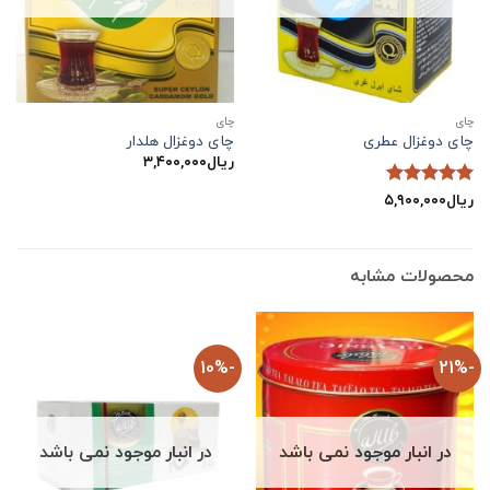
چاي
چاي
چای دوغزال عطری
چای دوغزال هلدار
ریال
۳,۴۰۰,۰۰۰
ریال
۵,۹۰۰,۰۰۰
نمره
5
از
5
محصولات مشابه
-10%
-21%
در انبار موجود نمی باشد
در انبار موجود نمی باشد