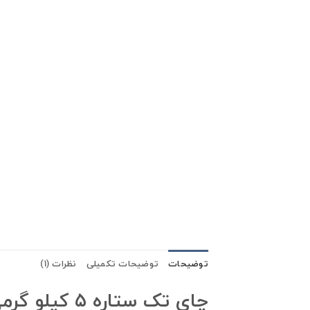
توضیحات
توضیحات تکمیلی
نظرات (1)
چای تک ستاره ۵ کیلو گرمی