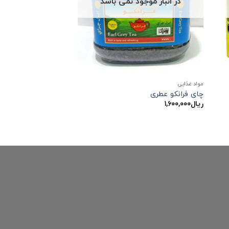
در انبار موجود نمی باشد
مواد غذایی
چای فرانکو عطری
ریال
۱,۶۰۰,۰۰۰