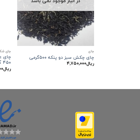
در انبار موجود نمی باشد
چاي
چای شک
چای ع
چای چکش سبز دو پنکه ۵۰۰گرمی
۴۵۰ گرمی
ریال
۴,۷۵۰,۰۰۰
ریال
۰۰