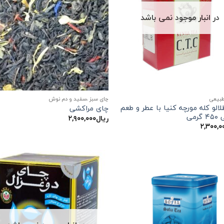
در انبار موجود نمی باشد
طبیعی
چای سبز ،سفید و دم نوش
الو کله مورچه کنیا با عطر و طعم
چای مراکشی
رمی
ریال
۲,۹۰۰,۰۰۰
۲,۳۰۰,۰