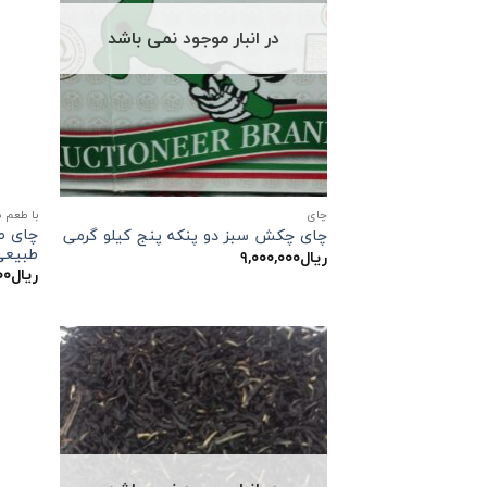
در انبار موجود نمی باشد
چاي
با طعم 
چای طل
چای چکش سبز دو پنکه پنج کیلو گرمی
طبیعی ۴۵۰ گ
ریال
۹,۰۰۰,۰۰۰
ریال
۰۰