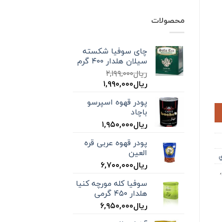
محصولات
چای سوفیا شکسته
سیلان هلدار ۴۰۰ گرم
ریال
۲,۱۹۹,۰۰۰
قیمت
قیمت
ریال
۱,۹۹۰,۰۰۰
اصلی:
فعلی:
پودر قهوه اسپرسو
ریال۲,۱۹۹,۰۰۰
ریال۱,۹۹۰,۰۰۰.
باچاد
بود.
ریال
۱,۹۵۰,۰۰۰
پودر قهوه عربی قره
العین
ي
ریال
۶,۷۰۰,۰۰۰
,
سوفیا کله مورچه کنیا
هلدار ۴۵۰ گرمی
ریال
۶,۹۵۰,۰۰۰