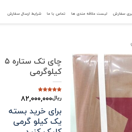
ری سفارش
لیست علاقه مندی ها
تماس با ما
شرایط ارسال سفارش
چای تک ستاره ۵
کیلوگرمی
۸۲,۰۰۰,۰۰۰
ریال
1
امتیاز
5
از
5 امتیاز
مشتری
برای خرید بسته
یک کیلو گرمی
کلیک کنید.