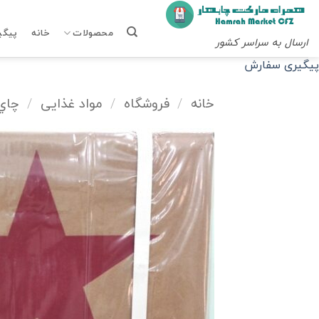
Ski
t
محصولات
خانه
پیگی
ارسال به سراسر کشور
conten
پیگیری سفارش
خانه
/
فروشگاه
/
مواد غذایی
/
چاي