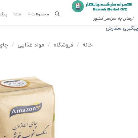
Ski
t
محصولات
خانه
پیگی
ارسال به سراسر کشور
conten
پیگیری سفارش
خانه
/
فروشگاه
/
مواد غذایی
/
چاي