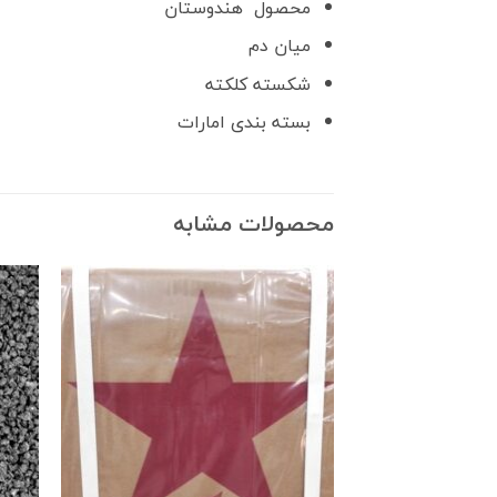
محصول هندوستان
میان دم
شکسته کلکته
بسته بندی امارات
محصولات مشابه