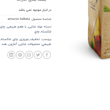
در انبار موجود نمی باشد
شناسه محصول:
amazon kalkata
دسته:
مواد غذایی
,
با طعم طبیعی
,
چای
شکسته
,
چاي
برچسب:
تخفیف_نوروزی
,
چاي
,
شكسته
,
طبيعي
,
محصولات غذایی آمازون
,
هند