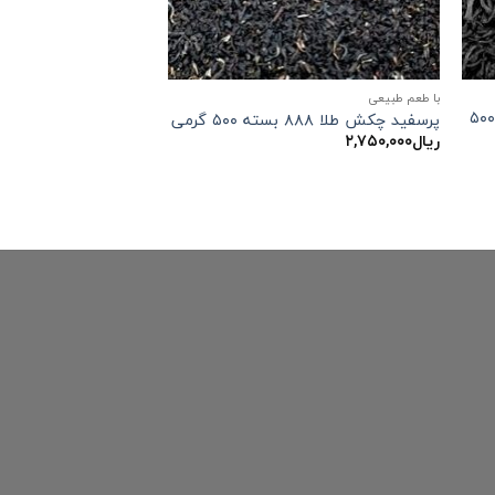
با طعم طبیعی
چای شکسته ممتاز سیلان در بسته ۵۰۰
پرسفید چکش طلا ۸۸۸ بسته ۵۰۰ گرمی
ریال
۲,۷۵۰,۰۰۰