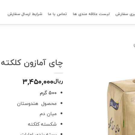
ری سفارش
لیست علاقه مندی ها
تماس با ما
شرایط ارسال سفارش
چای آمازون کلکته
۳,۴۵۰,۰۰۰
ریال
۵۰۰ گرم
محصول هندوستان
میان دم
شکسته کلکته
بسته بندی امارات