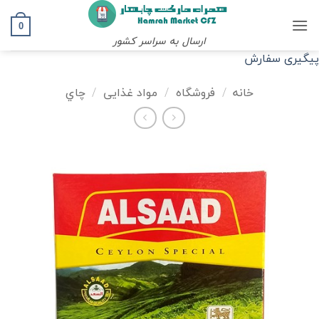
Ski
t
0
ارسال به سراسر کشور
conten
پیگیری سفارش
خانه
/
فروشگاه
/
مواد غذایی
/
چاي