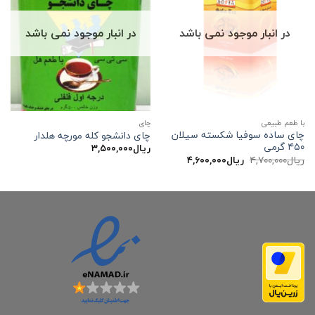
در انبار موجود نمی باشد
در انبار موجود نمی باشد
با طعم طبیعی
چاي
چای ساده سوفیا شکسته سیلان
چای دانشجو کله مورچه هلدار
۴۵۰ گرمی
ریال
۳,۵۰۰,۰۰۰
قیمت
قیمت
ریال
۴,۷۰۰,۰۰۰
ریال
۴,۶۰۰,۰۰۰
اصلی:
فعلی:
ریال۴,۷۰۰,۰۰۰
ریال۴,۶۰۰,۰۰۰.
بود.