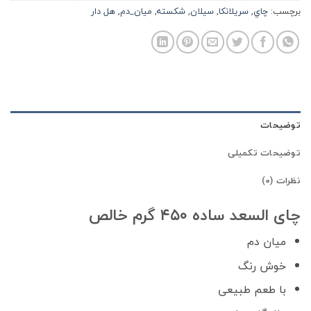
برچسب:
چاي
,
سريلانكا
,
سيلان
,
شكسته
,
ميان_دم
,
هل دار
توضیحات
توضیحات تکمیلی
نظرات (0)
چای السعد ساده ۴۵۰ گرم خالص
میان دم
خوش رنگ
با طعم طبیعی