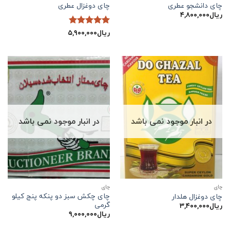
چای دانشجو عطری
چای دوغزال عطری
ریال
۴,۸۰۰,۰۰۰
ریال
۵,۹۰۰,۰۰۰
نمره
5
از
5
در انبار موجود نمی باشد
در انبار موجود نمی باشد
چاي
چاي
چای چکش سبز دو پنکه پنج کیلو
چای دوغزال هلدار
گرمی
ریال
۳,۴۰۰,۰۰۰
ریال
۹,۰۰۰,۰۰۰