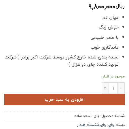
۹,۸۰۰,۰۰۰
ریال
میان دم
خوش رنگ
با طعم طبیعی
ماندگاری خوب
بسته بندی شده خارج کشور توسط شرکت اکبر برادر ( شرکت
تولید کننده چای دو غزال )
موجود در انبار
چای السعد ساده ۴۵۰ گرم خالص عدد
افزودن به سبد خرید
شناسه محصول:
چای السعد ساده
دسته:
چاي
,
چای شکسته
,
هلدار