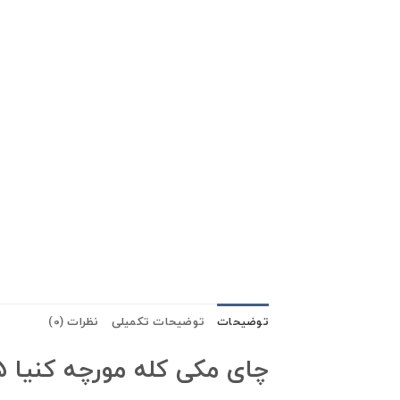
توضیحات
توضیحات تکمیلی
نظرات (0)
چای مکی کله مورچه کنیا ۵ کیلو گرمی