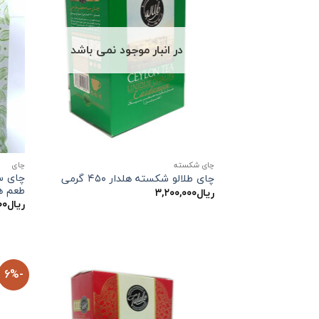
در انبار موجود نمی باشد
چای شکسته
چاي
چای طلالو شکسته هلدار ۴۵۰ گرمی
طعم ه
ریال
۳,۲۰۰,۰۰۰
ریال
۰۰
-6%