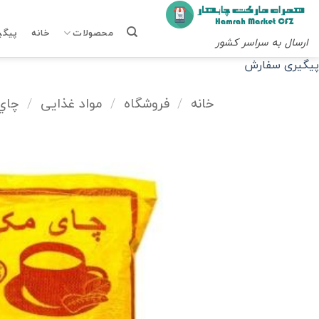
Ski
t
محصولات
خانه
پیگی
ارسال به سراسر کشور
conten
پیگیری سفارش
خانه
/
فروشگاه
/
مواد غذایی
/
چاي