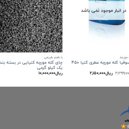
در انبار موجود نمی باشد
 مورچه
با طعم طبیعی
چای سوفیا کله مورچه عطری کنیا ۴۵۰
چای کله مورچه کنیایی در بسته بند
یک کیلو گرمی
قیمت
قیمت
۲,۲۹۹,۰
ریال
۲,۱۵۰,۰۰۰
ریال
۱۰,۰۰۰,۰۰۰
اصلی:
فعلی:
ریال۲,۲۹۹,۰۰۰
ریال۲,۱۵۰,۰۰۰.
بود.