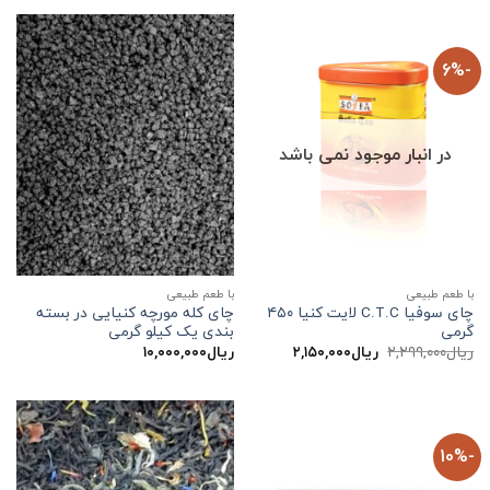
بود.
-6%
در انبار موجود نمی باشد
با طعم طبیعی
با طعم طبیعی
چای سوفیا C.T.C لایت کنیا ۴۵۰
چای کله مورچه کنیایی در بسته
گرمی
بندی یک کیلو گرمی
قیمت
قیمت
ریال
۲,۲۹۹,۰۰۰
ریال
۲,۱۵۰,۰۰۰
ریال
۱۰,۰۰۰,۰۰۰
اصلی:
فعلی:
ریال۲,۲۹۹,۰۰۰
ریال۲,۱۵۰,۰۰۰.
بود.
-10%