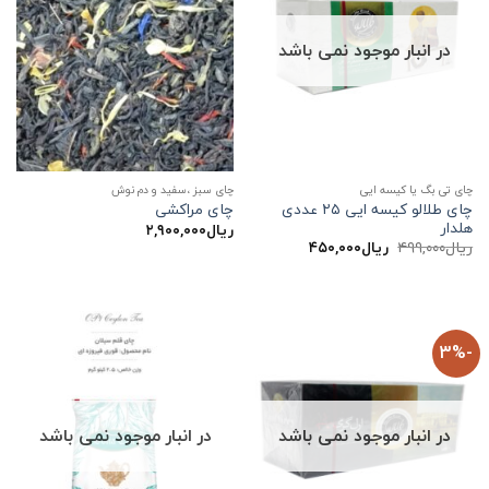
در انبار موجود نمی باشد
چای تی بگ یا کیسه ایی
چای سبز ،سفید و دم نوش
چای طلالو کیسه ایی ۲۵ عددی
چای مراکشی
هلدار
ریال
۲,۹۰۰,۰۰۰
قیمت
قیمت
ریال
۴۹۹,۰۰۰
ریال
۴۵۰,۰۰۰
اصلی:
فعلی:
ریال۴۹۹,۰۰۰
ریال۴۵۰,۰۰۰.
بود.
-3%
در انبار موجود نمی باشد
در انبار موجود نمی باشد