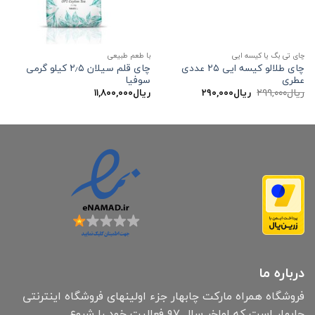
چای تی بگ یا کیسه ایی
با طعم طبیعی
چای طلالو کیسه ایی ۲۵ عددی
چای قلم سیلان ۲٫۵ کیلو گرمی
عطری
سوفیا
قیمت
قیمت
ریال
۲۹۹,۰۰۰
ریال
۲۹۰,۰۰۰
ریال
۱۱,۸۰۰,۰۰۰
اصلی:
فعلی:
ریال۲۹۹,۰۰۰
ریال۲۹۰,۰۰۰.
بود.
درباره ما
فروشگاه همراه مارکت چابهار جزء اولینهای فروشگاه اینترنتی
چابهار است که اواخر سال ۹۷ فعالیت خود را شروع