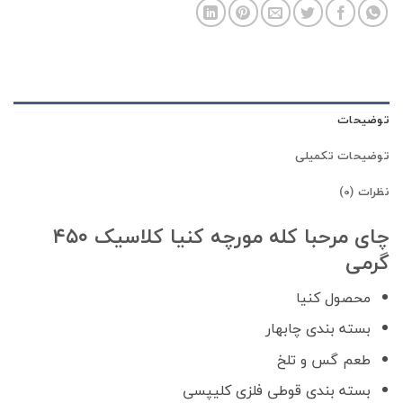
توضیحات
توضیحات تکمیلی
نظرات (0)
چای مرحبا کله مورچه کنیا کلاسیک ۴۵۰
گرمی
محصول کنیا
بسته بندی چابهار
طعم گس و تلخ
بسته بندی قوطی فلزی کلیپسی