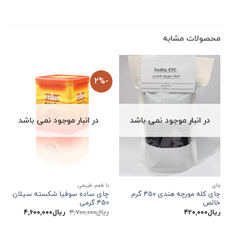
محصولات مشابه
-2%
در انبار موجود نمی باشد
در انبار موجود نمی باشد
چاي
با طعم طبیعی
چای کله مورچه هندی ۴۵۰ گرم
چای ساده سوفیا شکسته سیلان
خالص
۴۵۰ گرمی
قیمت
قیمت
ریال
۴۲۰,۰۰۰
ریال
۴,۷۰۰,۰۰۰
ریال
۴,۶۰۰,۰۰۰
اصلی:
فعلی:
ریال۴,۷۰۰,۰۰۰
ریال۴,۶۰۰,۰۰۰.