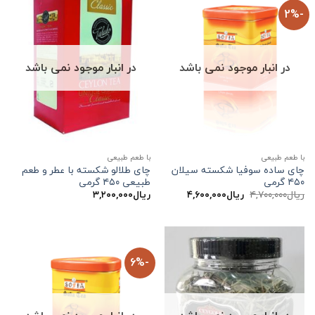
-2%
در انبار موجود نمی باشد
در انبار موجود نمی باشد
با طعم طبیعی
با طعم طبیعی
چای ساده سوفیا شکسته سیلان
چای طلالو شکسته با عطر و طعم
۴۵۰ گرمی
طبیعی ۴۵۰ گرمی
قیمت
قیمت
ریال
۴,۷۰۰,۰۰۰
ریال
۴,۶۰۰,۰۰۰
ریال
۳,۲۰۰,۰۰۰
اصلی:
فعلی:
ریال۴,۷۰۰,۰۰۰
ریال۴,۶۰۰,۰۰۰.
بود.
-6%