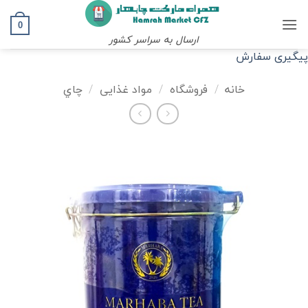
Ski
t
0
ارسال به سراسر کشور
conten
پیگیری سفارش
خانه
/
فروشگاه
/
مواد غذایی
/
چاي