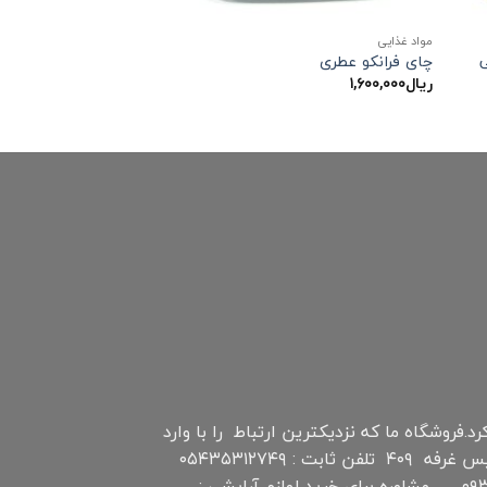
مواد غذایی
۴ گرمی
چای فرانکو عطری
ریال
۱,۶۰۰,۰۰۰
نترنتی چابهار است که اواخر سال ۹۷ فعالیت خود را شروع کرد.فروشگاه ما که نزدیکترین ارتباط را با وارد
کننده گان و عمده فروشان دارد سعی بر عرضه پاینترین قیمت محصولات را دارد. آدرس : منطقه آزاد چابهار بازار تیس غرفه ۴۰۹ تلفن ثابت : ۰۵۴۳۵۳۱۲۷۴۹
تلفن همراه و واتس آپ (مدیریت سایت ): ۰۹۳۵۴۳۶۵۸۴۰ مشاوره برای خرید چای و سایر مواد غذایی: ۰۹۳۵۴۳۶۵۸۴۰ مشاوره برای خرید لوازم آرایشی :