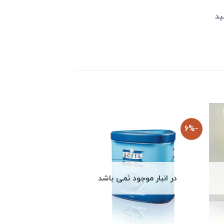
ید
-6%
در انبار موجود نمی باشد