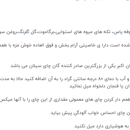
فه یاس
، تکه های میوه های استوایی،برگاموت،
گل گلرنگ
،روغن س
 شده است دارا ی خاصیتی آرام بخش و فوق العاده خوش مزه با ط
 اکبر یکی از بزرگترین صادر کننده گان چای سیلان می باشد.
ن یا فنجان دلخواه میل نمائید.
م دار کردن چای های معمولی مقداری از این چای را با آنها میکس 
ین چای احساس خواب آلودگی پیش بیاید.
ه هوشیاری دارد میل نکنید.