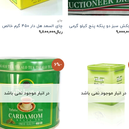
چاي
کش سبز دو پنکه پنج کیلو گرمی
چای السعد هل دار ۴۵۰ گرم خالص
۹,۰۰۰,۰
ریال
۹,۸۰۰,۰۰۰
-6%
در انبار موجود نمی باشد
در انبار موجود نمی باشد