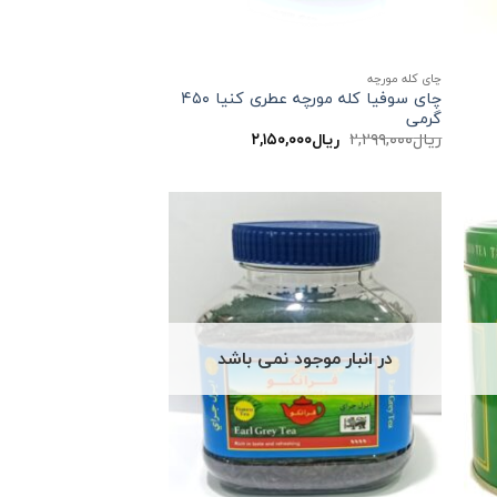
چای کله مورچه
چای سوفیا کله مورچه عطری کنیا ۴۵۰
گرمی
قیمت
قیمت
ریال
۲,۲۹۹,۰۰۰
ریال
۲,۱۵۰,۰۰۰
اصلی:
فعلی:
ریال۲,۲۹۹,۰۰۰
ریال۲,۱۵۰,۰۰۰.
بود.
در انبار موجود نمی باشد