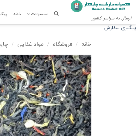
Ski
t
محصولات
خانه
پیگی
ارسال به سراسر کشور
conten
پیگیری سفارش
خانه
/
فروشگاه
/
مواد غذایی
/
چاي