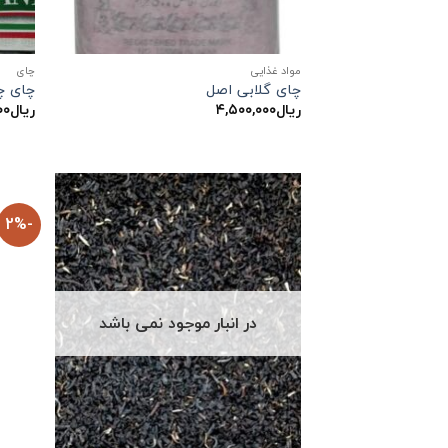
مواد غذایی
چاي
چای گلابی اصل
چای چ
ریال
۴,۵۰۰,۰۰۰
ریال
۰۰
-2%
در انبار موجود نمی باشد