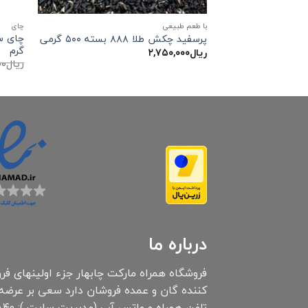
با طعم طبیعی
چاي
پرسفید چکش طلا ۸۸۸ بسته ۵۰۰ گرمی
گرم
ریال
۲,۷۵۰,۰۰۰
ریال
۰۰
درباره ما