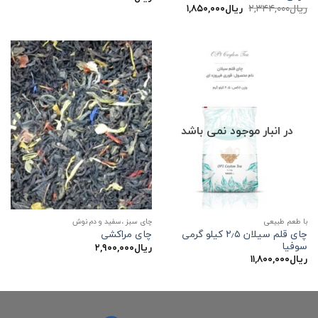
قیمت
قیمت
ریال
۲,۳۴۴,۰۰۰
ریال
۱,۸۵۰,۰۰۰
اصلی:
فعلی:
ریال۲,۳۴۴,۰۰۰
ریال۱,۸۵۰,۰۰۰.
بود.
در انبار موجود نمی باشد
با طعم طبیعی
چای سبز ،سفید و دم نوش
چای قلم سیلان ۲٫۵ کیلو گرمی
چای مراکشی
سوفیا
ریال
۲,۹۰۰,۰۰۰
ریال
۱۱,۸۰۰,۰۰۰