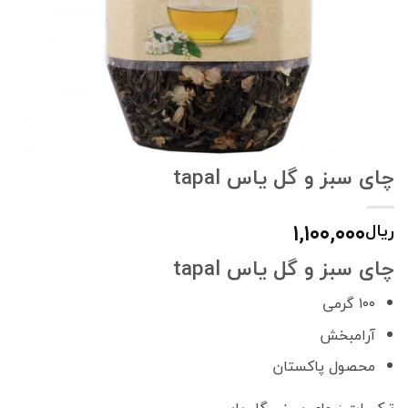
چای سبز و گل یاس tapal
۱,۱۰۰,۰۰۰
ریال
چای سبز و گل یاس tapal
۱۰۰ گرمی
آرامبخش
محصول پاکستان