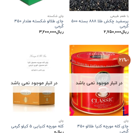
با طعم طبیعی
چای شکسته
پرسفید چکش طلا ۸۸۸ بسته ۵۰۰
چای طلالو شکسته هلدار ۴۵۰
گرمی
گرمی
ریال
۲,۷۵۰,۰۰۰
ریال
۳,۲۰۰,۰۰۰
-21%
در انبار موجود نمی باشد
در انبار موجود نمی باشد
چاي
چاي
چای کله مورچه کنیا طلالو ۴۵۰
کله مورچه کنیایی ۵ کیلو گرمی
گرمی
ریال
۰