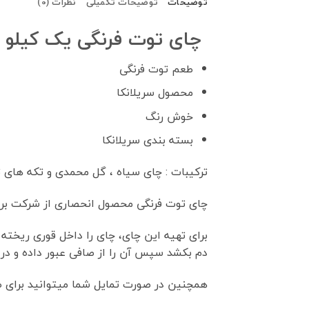
توضیحات
توضیحات تکمیلی
نظرات (0)
چای توت فرنگی یک کیلو 
طعم توت فرنگی
محصول سریلانکا
خوش رنگ
بسته بندی سریلانکا
ترکیبات : چای سیاه ، گل محمدی و تکه های 
چای توت فرنگی محصول انحصاری از شرکت برادر
دم بکشد سپس آن را از صافی عبور داده و در ل
همچنین در صورت تمایل شما میتوانید برای طع