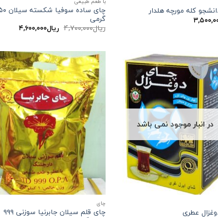
با طعم طبیعی
چای ساده سوفیا 
نشجو کله مورچه هلدار
گرمی
۳,۵۰۰,۰
قیمت
قیمت
ریال
۴,۷۰۰,۰۰۰
ریال
۴,۶۰۰,۰۰۰
اصلی:
فعلی:
ریال۴,۷۰۰,۰۰۰
ریال۴,۶۰۰,۰۰۰.
بود.
در انبار موجود نمی باشد
چاي
چای قلم سیلان جابرنیا سوزنی ۹۹۹
وغزال عطری