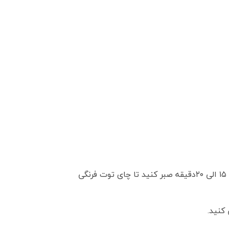
برای تهیه این چای، چای را داخل قوری ریخته و آب با دمای ۸۰ درجه سانتی گراد را به آن اضافه کنید حالا به مدت ۱۵ الی ۲۰دقیقه صبر کنید تا چای توت فرنگی
کنید.