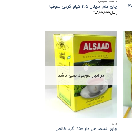
با طعم طبیعی
شکسته سیلان ۴۵۰
چای قلم سیلان ۲٫۵ کیلو گرمی سوفیا
ریال
۱۱,۸۰۰,۰۰۰
در انبار موجود نمی باشد
چاي
چای السعد هل دار ۴۵۰ گرم خالص