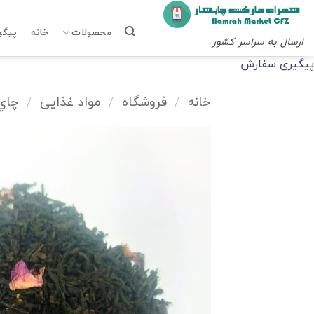
Ski
t
محصولات
خانه
پیگی
ارسال به سراسر کشور
conten
پیگیری سفارش
خانه
/
فروشگاه
/
مواد غذایی
/
چاي