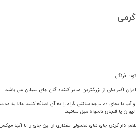
گرمی
توت فرنگی
ان اکبر یکی از بزرگترین صادر کننده گان چای سیلان می باشد.
یوان یا فنجان دلخواه میل نمائید.
م دار کردن چای های معمولی مقداری از این چای را با آنها میکس 