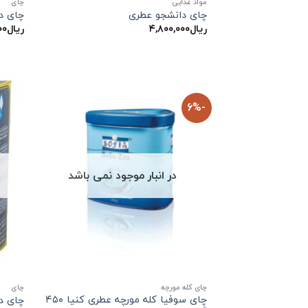
مواد غذایی
چاي
چای دانشجو عطری
چای دا
ریال
۴,۸۰۰,۰۰۰
ریال
۰۰
-6%
در انبار موجود نمی باشد
چای کله مورچه
چاي
چای سوفیا کله مورچه عطری کنیا ۴۵۰
چای د