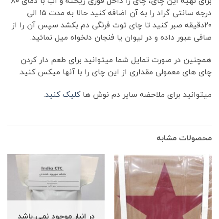
برای تهیه این چای، چای را داخل قوری ریخته و آب با دمای ۸۰
درجه سانتی گراد را به آن اضافه کنید حالا به مدت ۱۵ الی
۲۰دقیقه صبر کنید تا چای توت فرنگی دم بکشد سپس آن را از
صافی عبور داده و در لیوان یا فنجان دلخواه میل نمائید.
همچنین در صورت تمایل شما میتوانید برای طعم دار کردن
چای های معمولی مقداری از این چای را با آنها میکس کنید.
میتوانید برای ملاحضه سایر دم نوش ها
کلیک کنید
.
محصولات مشابه
در انبار موجود نمی باشد