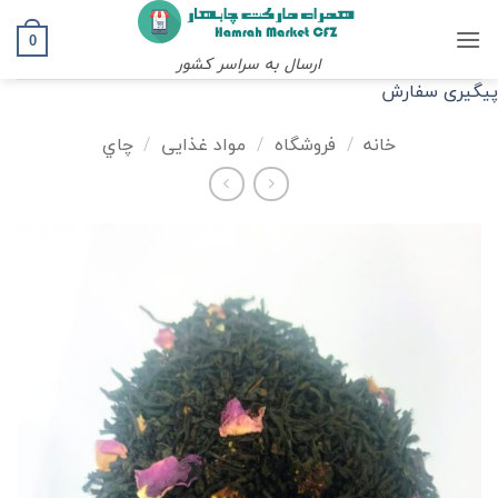
Ski
t
0
ارسال به سراسر کشور
conten
پیگیری سفارش
خانه
/
فروشگاه
/
مواد غذایی
/
چاي