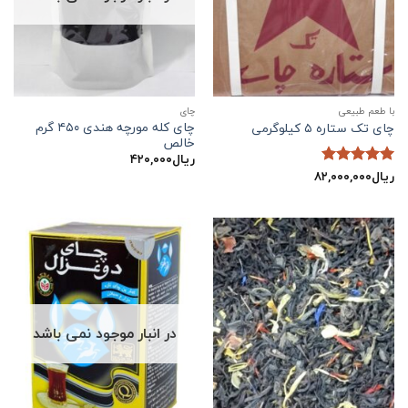
با طعم طبیعی
چاي
چای کله مورچه هندی ۴۵۰ گرم
چای تک ستاره ۵ کیلوگرمی
خالص
ریال
۴۲۰,۰۰۰
ریال
۸۲,۰۰۰,۰۰۰
نمره
5
از
5
در انبار موجود نمی باشد