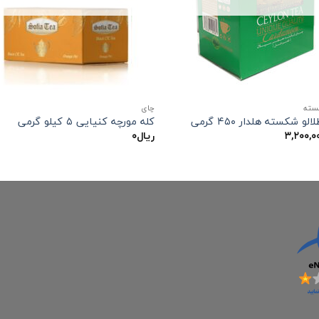
سته
چاي
لو شکسته هلدار ۴۵۰ گرمی
کله مورچه کنیایی ۵ کیلو گرمی
۳,۲۰۰,۰
ریال
۰