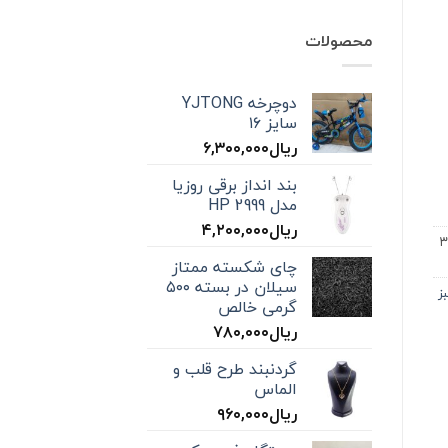
محصولات
دوچرخه YJTONG
سایز ۱۶
ریال
۶,۳۰۰,۰۰۰
بند انداز برقی روزیا
مدل HP 2999
ریال
۴,۲۰۰,۰۰۰
 طعم لیمو ۳۰
چای شکسته ممتاز
سیلان در بسته ۵۰۰
ز
گرمی خالص
ریال
۷۸۰,۰۰۰
گردنبند طرح قلب و
الماس
ریال
۹۶۰,۰۰۰