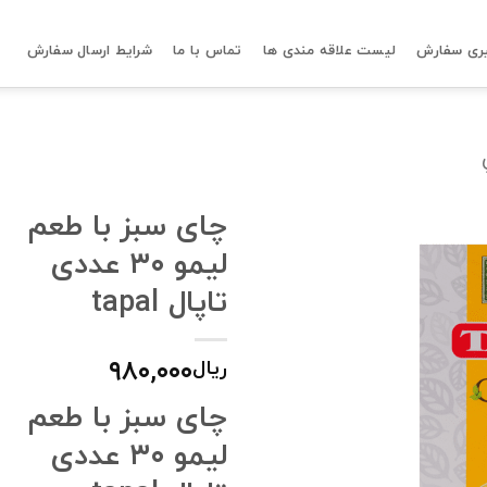
ری سفارش
لیست علاقه مندی ها
تماس با ما
شرایط ارسال سفارش
چای سبز با طعم
لیمو ۳۰ عددی
تاپال tapal
۹۸۰,۰۰۰
ریال
چای سبز با طعم
لیمو ۳۰ عددی