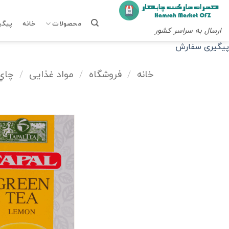
Ski
t
محصولات
خانه
پیگی
ارسال به سراسر کشور
conten
پیگیری سفارش
خانه
/
فروشگاه
/
مواد غذایی
/
چاي