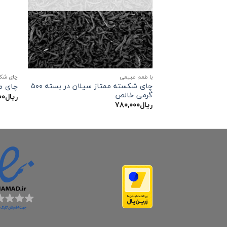
با طعم طبیعی
چای شک
چای شکسته ممتاز سیلان در بسته ۵۰۰
چای طلا
گرمی خالص
ریال
۰۰
ریال
۷۸۰,۰۰۰