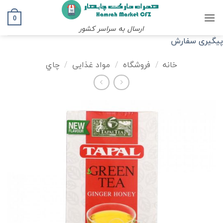
Ski
t
0
ارسال به سراسر کشور
conten
پیگیری سفارش
خانه
/
فروشگاه
/
مواد غذایی
/
چاي