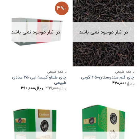
-3%
در انبار موجود نمی باشد
در انبار موجود نمی باشد
با طعم طبیعی
با طعم طبیعی
چای طلالو کیسه ایی ۲۵ عددی
چای قلم هندوستان۴۵۰ گرمی
طبیعی
ریال
۴۲۰,۰۰۰
قیمت
قیمت
ریال
۲۹۹,۰۰۰
ریال
۲۹۰,۰۰۰
اصلی:
فعلی:
ریال۲۹۹,۰۰۰
ریال۲۹۰,۰۰۰.
بود.