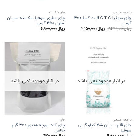
با طعم طبیعی
چای شکسته
چای سوفیا C.T.C لایت کنیا ۴۵۰
چای عطری سوفیا شکسته سیلان
گرمی
عطری ۴۵۰ گرمی
قیمت
قیمت
ریال
۲,۲۹۹,۰۰۰
ریال
۲,۱۵۰,۰۰۰
ریال
۶,۹۰۰,۰۰۰
اصلی:
فعلی:
ریال۲,۲۹۹,۰۰۰
ریال۲,۱۵۰,۰۰۰.
بود.
در انبار موجود نمی باشد
در انبار موجود نمی باشد
با طعم طبیعی
چاي
چای قلم سیلان ۲٫۵ کیلو گرمی
چای کله مورچه هندی ۴۵۰ گرم
سوفیا
خالص
ریال
۱۱,۸۰۰,۰۰۰
ریال
۴۲۰,۰۰۰