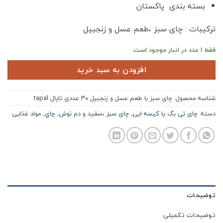
بسته بندی پاکستان
ترکیبات : چای سبز ،طعم عسل و زنجبیل
فقط 1 عدد در انبار موجود است
افزودن به سبد خرید
شناسه محصول:
چای سبز با طعم عسل و زنجبیل ۳۰ عددی تاپال tapal
دسته:
چای تی بگ یا کیسه ایی
,
چای سبز ،سفید و دم نوش
,
چاي
,
مواد غذایی
توضیحات
توضیحات تکمیلی