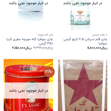
در انبار موجود نمی باشد
در انبار موجود نمی باشد
با طعم طبیعی
چای کله مورچه
چای قلم سیلان ۲٫۵ کیلو گرمی
چای سوفیا کله مورچه عطری کنیا
سوفیا
۴۵۰ گرمی
قیمت
قیمت
ریال
۱۱,۸۰۰,۰۰۰
ریال
۲,۲۹۹,۰۰۰
ریال
۲,۱۵۰,۰۰۰
اصلی:
فعلی:
ریال۲,۲۹۹,۰۰۰
ریال۲,۱۵۰,۰۰۰.
بود.
-21%
در انبار موجود نمی باشد