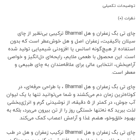
توضیحات تکمیلی
نظرات (0)
چای تی بگ زعفران و هل Bharmal ترکیبی بی‌نظیر از چای
سیلان باکیفیت، زعفران اصل و هل خوش‌عطر است که بدون
استفاده از هیچ‌گونه اسانس یا افزودنی شیمیایی تولید شده
است. این محصول با طعمی ملایم، رایحه‌ای دل‌انگیز و خواصی
آرام‌بخش، انتخابی عالی برای علاقه‌مندان به چای طبیعی و
معطر است.
چای تی بگ زعفران و هل Bharmal ، با طراحی حرفه‌ای، در
کوتاه‌ترین زمان دم می‌کشند و شما می‌توانید تنها با یک لیوان
آب جوش، در کمتر از ۵ دقیقه، از نوشیدنی گرم و انرژی‌بخشی
لذت ببرید که نه‌تنها خستگی روز را از تن بیرون می‌برد، بلکه به
بهبود خلق‌وخو، هضم غذا و آرامش اعصاب کمک می‌کند.
چای تی بگ زعفران و هل Bharmal ترکیب زعفران و هل در طب
سنتی به خاصیت ضد اضطراب، افزایش تمرکز و بهبود عملکرد