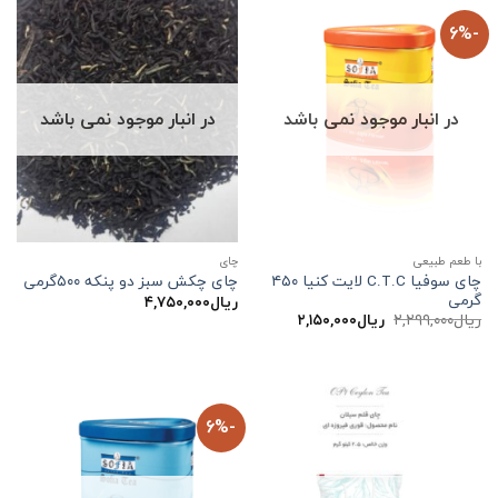
-6%
در انبار موجود نمی باشد
در انبار موجود نمی باشد
با طعم طبیعی
چاي
چای سوفیا C.T.C لایت کنیا ۴۵۰
چای چکش سبز دو پنکه ۵۰۰گرمی
گرمی
ریال
۴,۷۵۰,۰۰۰
قیمت
قیمت
ریال
۲,۲۹۹,۰۰۰
ریال
۲,۱۵۰,۰۰۰
اصلی:
فعلی:
ریال۲,۲۹۹,۰۰۰
ریال۲,۱۵۰,۰۰۰.
بود.
-6%