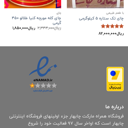
با طعم طبیعی
چاي
چای کله مورچه کنیا طلالو ۴۵۰
چای تک ستاره ۵ کیلوگرمی
گرمی
قیمت
قیمت
ریال
۲,۳۴۴,۰۰۰
ریال
۱,۸۵۰,۰۰۰
اصلی:
فعلی:
ریال
۸۲,۰۰۰,۰۰۰
نمره
5
از
ریال۲,۳۴۴,۰۰۰
ریال۱,۸۵۰,۰۰۰.
5
بود.
درباره ما
فروشگاه همراه مارکت چابهار جزء اولینهای فروشگاه اینترنتی
چابهار است که اواخر سال ۹۷ فعالیت خود را شروع