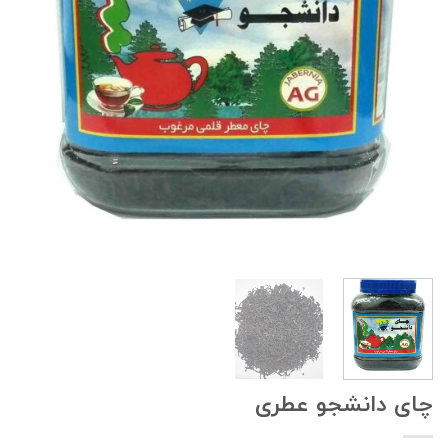
چای دانشجو عطری