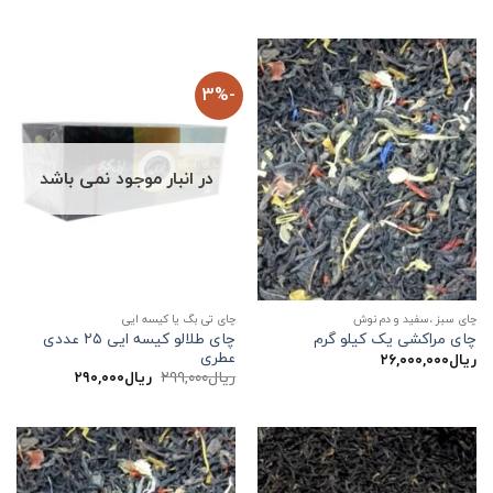
-3%
در انبار موجود نمی باشد
چای سبز ،سفید و دم نوش
چای تی بگ یا کیسه ایی
چای طلالو کیسه ایی ۲۵ عددی
چای مراکشی یک کیلو گرم
عطری
ریال
۲۶,۰۰۰,۰۰۰
قیمت
قیمت
ریال
۲۹۹,۰۰۰
ریال
۲۹۰,۰۰۰
اصلی:
فعلی:
ریال۲۹۹,۰۰۰
ریال۲۹۰,۰۰۰.
بود.