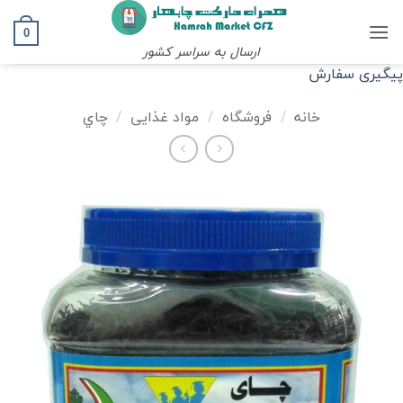
Ski
t
0
ارسال به سراسر کشور
conten
پیگیری سفارش
خانه
/
فروشگاه
/
مواد غذایی
/
چاي