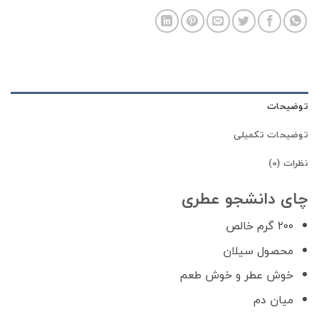
توضیحات
توضیحات تکمیلی
نظرات (0)
چای دانشجو عطری
۲۰۰ گرم خالص
محصول سیلان
خوش عطر و خوش طعم
میان دم