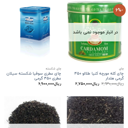
-6%
در انبار موجود نمی باشد
چاي
چای شکسته
چای کله مورچه کنیا طلالو ۴۵۰
چای عطری سوفیا شکسته سیلان
گرمی هلدار
عطری ۴۵۰ گرمی
قیمت
قیمت
ریال
۲,۹۳۰,۰۰۰
ریال
۲,۷۵۰,۰۰۰
ریال
۶,۹۰۰,۰۰۰
اصلی:
فعلی:
ریال۲,۹۳۰,۰۰۰
ریال۲,۷۵۰,۰۰۰.
بود.