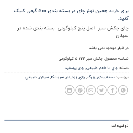
برای خرید همین نوع چای در بسته بندی ۵۰۰ گرمی کلیک
کنید.
چای چکش سبز اصل پنج کیلوگرمی بسته بندی شده در
سیلان
در انبار موجود نمی باشد
شناسه محصول:
چکش سبز 222 5 کیلوگرمی
دسته:
چاي
,
با طعم طبیعی
,
چای پرسفید
برچسب:
بسته_بندی_بزرگ
,
چاي
,
زود_دم
,
سريلانكا
,
سيلان
,
طبيعي
توضیحات