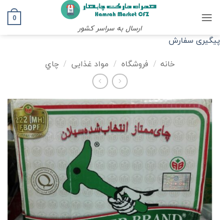
Ski
t
0
ارسال به سراسر کشور
conten
پیگیری سفارش
خانه
/
فروشگاه
/
مواد غذایی
/
چاي