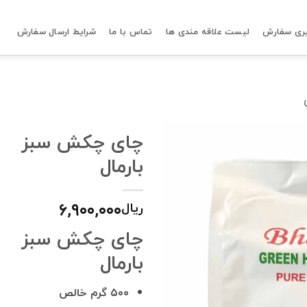
ری سفارش
لیست علاقه مندی ها
تماس با ما
شرایط ارسال سفارش
چای چکش سبز
بارمال
۶,۹۰۰,۰۰۰
ریال
چای چکش سبز
بارمال
۵۰۰ گرم خالص