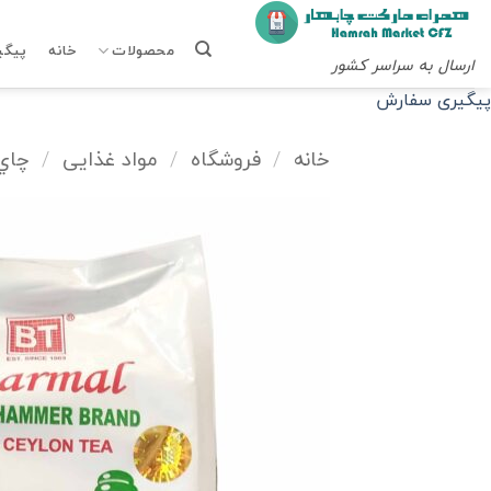
Ski
t
محصولات
خانه
پیگی
ارسال به سراسر کشور
conten
پیگیری سفارش
خانه
/
فروشگاه
/
مواد غذایی
/
چاي