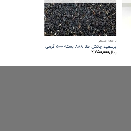
با طعم طبیعی
پرسفید چکش طلا ۸۸۸ بسته ۵۰۰ گرمی
ریال
۲,۷۵۰,۰۰۰