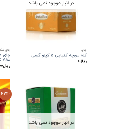
در انبار موجود نمی باشد
چاي
چای شک
چای ع
کله مورچه کنیایی ۵ کیلو گرمی
۴۵۰ گرمی
ریال
۰
ریال
۰۰
-21%
در انبار موجود نمی باشد