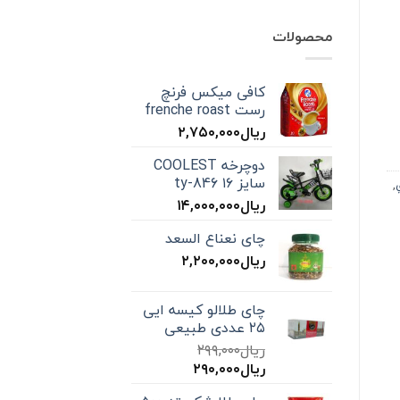
محصولات
کافی میکس فرنچ
رست frenche roast
ریال
۲,۷۵۰,۰۰۰
دوچرخه COOLEST
سایز ۱۶ ty-846
,
ریال
۱۴,۰۰۰,۰۰۰
چای نعناع السعد
ریال
۲,۲۰۰,۰۰۰
چای طلالو کیسه ایی
۲۵ عددی طبیعی
ریال
۲۹۹,۰۰۰
قیمت
قیمت
ریال
۲۹۰,۰۰۰
اصلی:
فعلی: