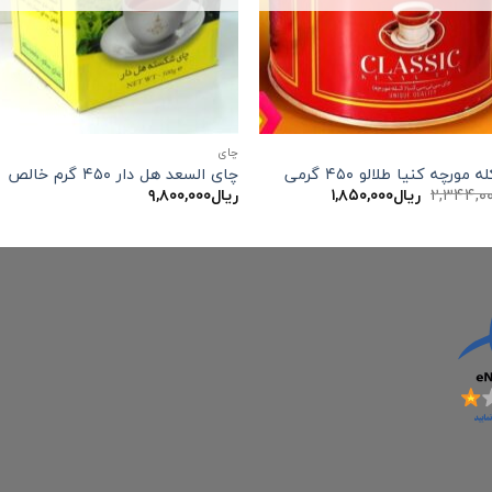
چاي
مورچه کنیا طلالو ۴۵۰ گرمی
چای السعد هل دار ۴۵۰ گرم خالص
قیمت
قیمت
۲,۳۴۴,۰
ریال
۱,۸۵۰,۰۰۰
ریال
۹,۸۰۰,۰۰۰
اصلی:
فعلی:
ریال۲,۳۴۴,۰۰۰
ریال۱,۸۵۰,۰۰۰.
بود.