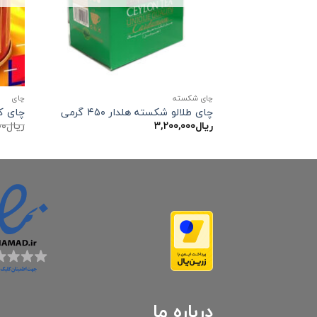
چای شکسته
چاي
چای طلالو شکسته هلدار ۴۵۰ گرمی
چای کله 
ریال
۳,۲۰۰,۰۰۰
ریال
۰۰
درباره ما