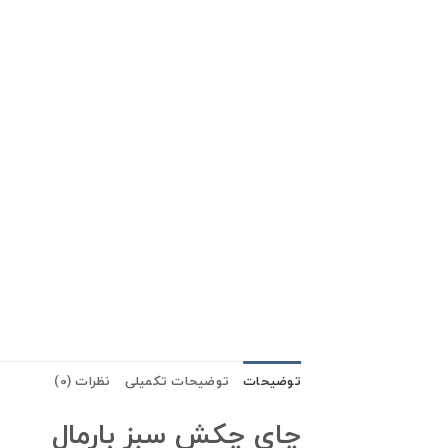
توضیحات
توضیحات تکمیلی
نظرات (0)
چای چکش سبز بارمال