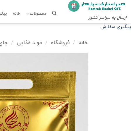
Ski
t
محصولات
خانه
پیگی
ارسال به سراسر کشور
conten
پیگیری سفارش
خانه
/
فروشگاه
/
مواد غذایی
/
چاي