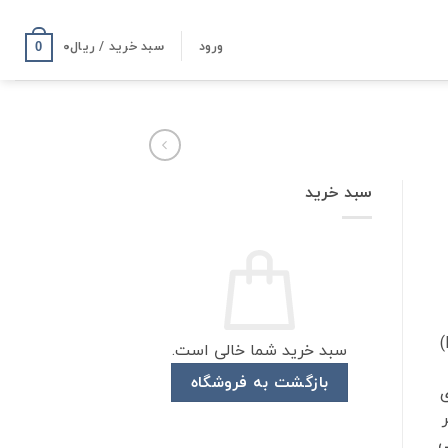
ورود
سبد خرید /
ریال
۰
0
سبد خرید
چای قلم سیلان مرحبا (Marhaba)
سبد خرید شما خالی است.
بازگشت به فروشگاه
ی