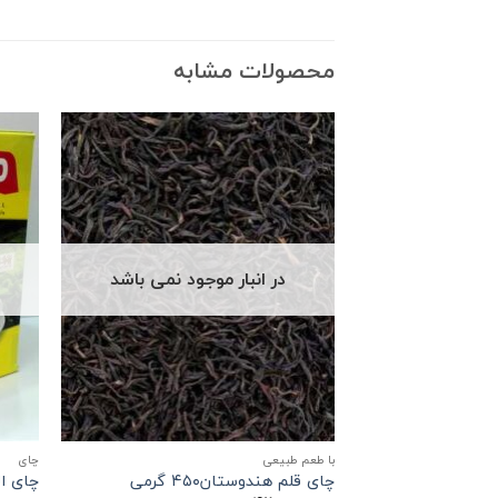
محصولات مشابه
در انبار موجود نمی باشد
با طعم طبیعی
چاي
چای قلم هندوستان۴۵۰ گرمی
چای السعد