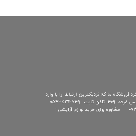
اصلی:
فعلی:
ریال۲۹۹,۰۰۰
ریال۲۹۰,۰۰۰.
بود.
نترنتی چابهار است که اواخر سال ۹۷ فعالیت خود را شروع کرد.فروشگاه ما که نزدیکترین ارتباط را با وارد
کننده گان و عمده فروشان دارد سعی بر عرضه پاینترین قیمت محصولات را دارد. آدرس : منطقه آزاد چابهار بازار تیس غرفه ۴۰۹ تلفن ثابت : ۰۵۴۳۵۳۱۲۷۴۹
تلفن همراه و واتس آپ (مدیریت سایت ): ۰۹۳۵۴۳۶۵۸۴۰ مشاوره برای خرید چای و سایر مواد غذایی: ۰۹۳۵۴۳۶۵۸۴۰ مشاوره برای خرید لوازم آرایشی :