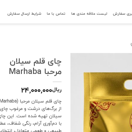
ری سفارش
لیست علاقه مندی ها
تماس با ما
شرایط ارسال سفارش
چای قلم سیلان
مرحبا Marhaba
۲۴,۰۰۰,۰۰۰
ریال
از برگ‌های درشت و مرغوب چای
سیلان تهیه شده است. این چای
با دم‌آوری آرام، رنگی شفاف، عطر
طبیعی و طعمی متعادل، انتخاب