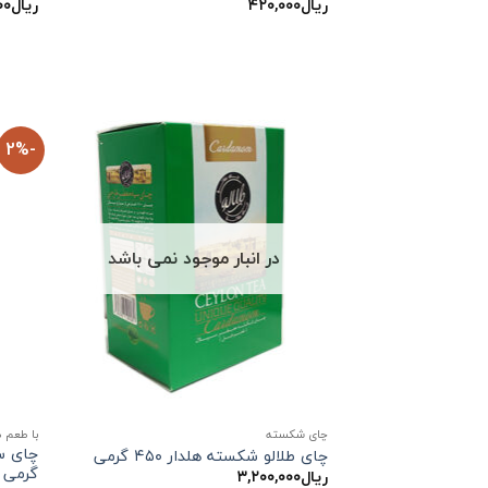
ریال
۴۲۰,۰۰۰
ریال
۰۰
-2%
در انبار موجود نمی باشد
چای شکسته
با طعم 
چای طلالو شکسته هلدار ۴۵۰ گرمی
گرمی
ریال
۳,۲۰۰,۰۰۰