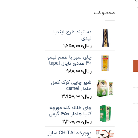
محصولات
دستبند طرح ایندیا
لیدی
ریال
۱,۶۵۰,۰۰۰
چای سبز با طعم لیمو
۳۰ عددی تاپال tapal
ریال
۹۸۰,۰۰۰
شیر چایی کرک کمل
هلدار camel
ریال
۳,۹۵۰,۰۰۰
چای طلالو کله مورچه
کنیا هلدار ۴۵۰ گرمی
,
ریال
۲,۳۰۰,۰۰۰
دوچرخه CHITAI سایز