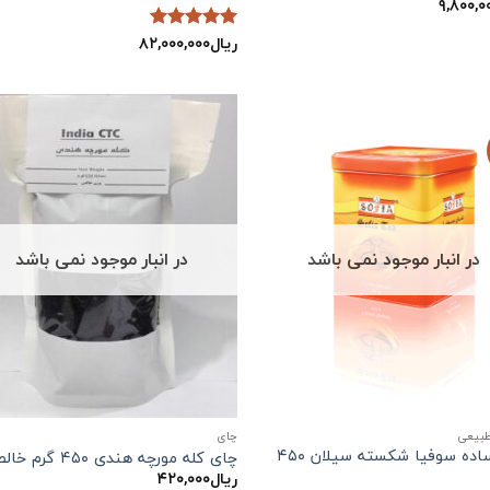
۹,۸۰۰,۰
ریال
۸۲,۰۰۰,۰۰۰
نمره
5
از
5
در انبار موجود نمی باشد
در انبار موجود نمی باشد
طبیعی
چاي
چای ساده سوفیا شکسته سیلان ۴۵۰
چای کله مورچه هندی ۴۵۰ گرم خالص
ریال
۴۲۰,۰۰۰