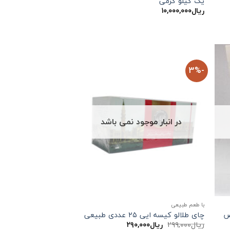
یک کیلو گرمی
ریال
۱۰,۰۰۰,۰۰۰
-3%
در انبار موجود نمی باشد
با طعم طبیعی
چای طلالو کیسه ایی ۲۵ عددی طبیعی
قیمت
قیمت
ریال
۲۹۹,۰۰۰
ریال
۲۹۰,۰۰۰