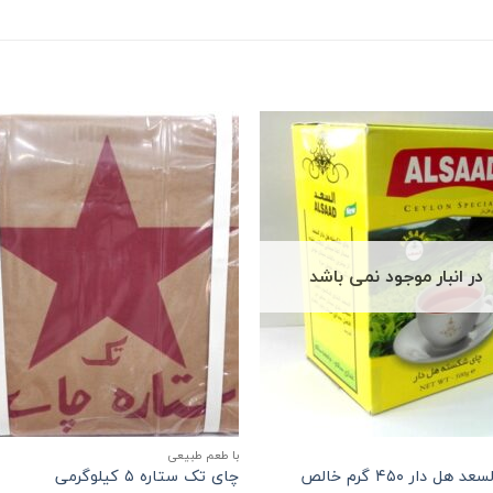
در انبار موجود نمی باشد
با طعم طبیعی
 هل دار ۴۵۰ گرم خالص
چای تک ستاره ۵ کیلوگرمی