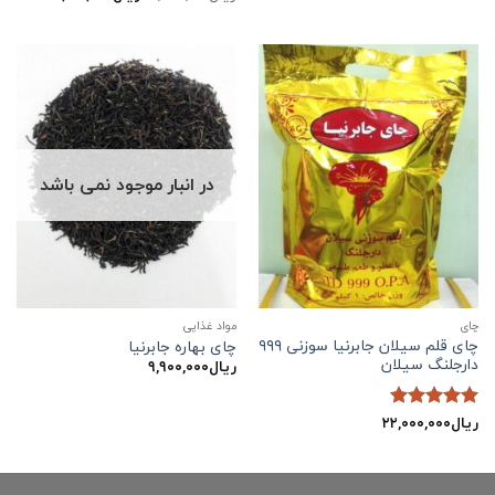
اصلی:
فعلی:
ریال۲,۲۹۹,۰۰۰
ریال۲,۱۵۰,۰۰۰.
بود.
در انبار موجود نمی باشد
چاي
مواد غذایی
چای قلم سیلان جابرنیا سوزنی ۹۹۹
چای بهاره جابرنیا
دارجلنگ سیلان
ریال
۹,۹۰۰,۰۰۰
ریال
۲۲,۰۰۰,۰۰۰
نمره
5
از
5