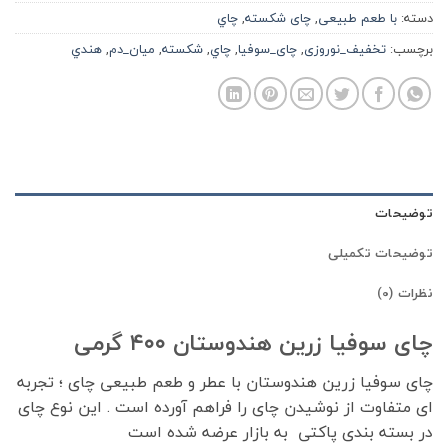
دسته:
با طعم طبیعی
,
چای شکسته
,
چاي
برچسب:
تخفیف_نوروزی
,
چای_سوفیا
,
چاي
,
شكسته
,
ميان_دم
,
هندي
توضیحات
توضیحات تکمیلی
نظرات (0)
چای سوفیا زرین هندوستان ۴۰۰ گرمی
چای سوفیا زرین هندوستان با عطر و طعم طبیعی چای ؛ تجربه
ای متفاوت از نوشیدن چای را فراهم آورده است . این نوع چای
در بسته بندی پاکتی به بازار عرضه شده است