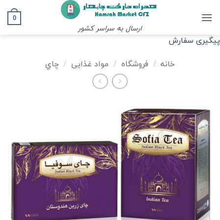
Ski
t
0
ارسال به سراسر کشور
conten
پیگیری سفارش
خانه
/
فروشگاه
/
مواد غذایی
/
چاي