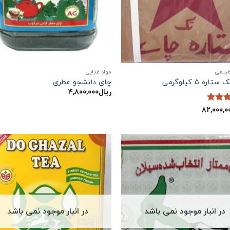
طبیعی
مواد غذایی
اره ۵ کیلوگرمی
چای دانشجو عطری
ریال
۴,۸۰۰,۰۰۰
۸۲,۰۰۰,۰
5
از
در انبار موجود نمی باشد
در انبار موجود نمی باشد