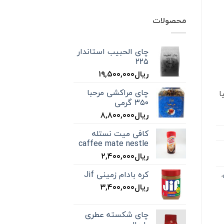
محصولات
چای الحبیب استاندار
۲۲۵
ریال
۱۹,۵۰۰,۰۰۰
چای مراکشی مرحبا
ا
۳۵۰ گرمی
ریال
۸,۸۰۰,۰۰۰
کافی میت نستله
caffee mate nestle
ریال
۲,۴۰۰,۰۰۰
کره بادام زمینی Jif
,
ریال
۳,۴۰۰,۰۰۰
چای شکسته عطری