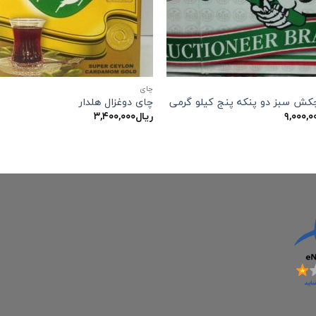
چاي
کش سبز دو پنکه پنج کیلو گرمی
چای دوغزال هلدار
۹,۰۰۰,۰
ریال
۳,۴۰۰,۰۰۰