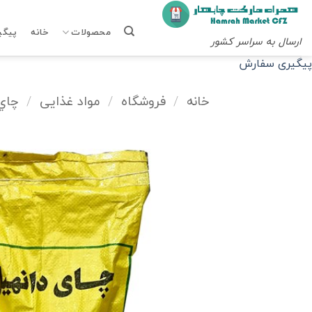
Ski
t
محصولات
خانه
پیگی
ارسال به سراسر کشور
conten
پیگیری سفارش
خانه
/
فروشگاه
/
مواد غذایی
/
چاي