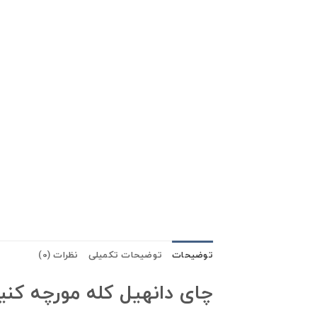
توضیحات
توضیحات تکمیلی
نظرات (0)
چای دانهیل کله مورچه کنیایی ۵ کیلو