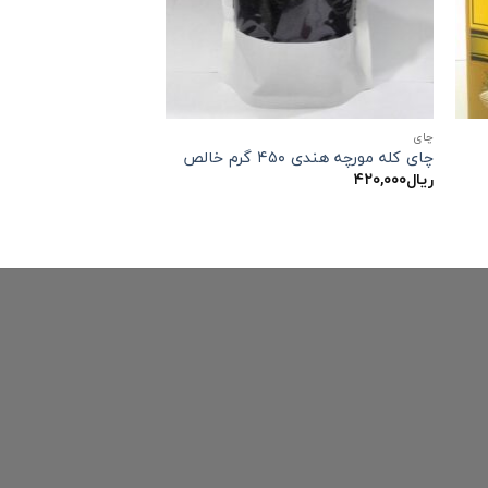
چاي
چای کله مورچه هندی ۴۵۰ گرم خالص
ریال
۴۲۰,۰۰۰