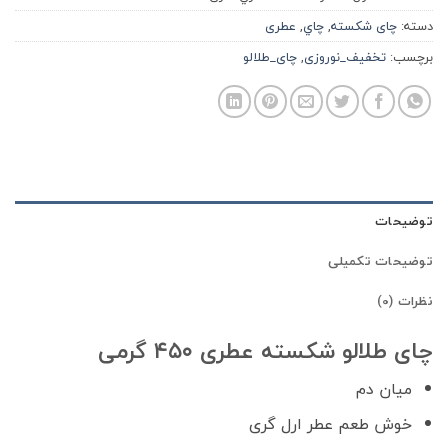
دسته:
چای شکسته
,
چاي
,
عطری
برچسب:
تخفیف_نوروزی
,
چای_طلالو
توضیحات
توضیحات تکمیلی
نظرات (0)
چای طلالو شکسته عطری ۴۵۰ گرمی
میان دم
خوش طعم عطر ارل گری