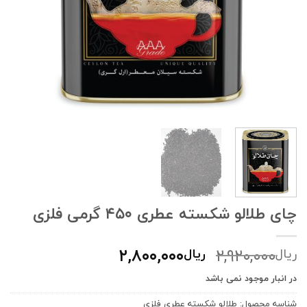
چای طلالو شکسته عطری ۴۵۰ گرمی فلزی
قیمت
قیمت
۲,۸۰۰,۰۰۰
۲,۹۲۰,۰۰۰
ریال
ریال
اصلی:
فعلی:
در انبار موجود نمی باشد
ریال۲,۹۲۰,۰۰۰
ریال۲,۸۰۰,۰۰۰.
بود.
شناسه محصول:
طلالو شكسته عطري فلزی