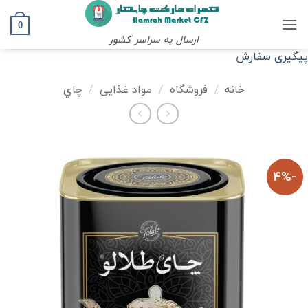
Ski
t
0
ارسال به سراسر کشور
conten
پیگیری سفارش
خانه
/
فروشگاه
/
مواد غذایی
/
چاي
-4%