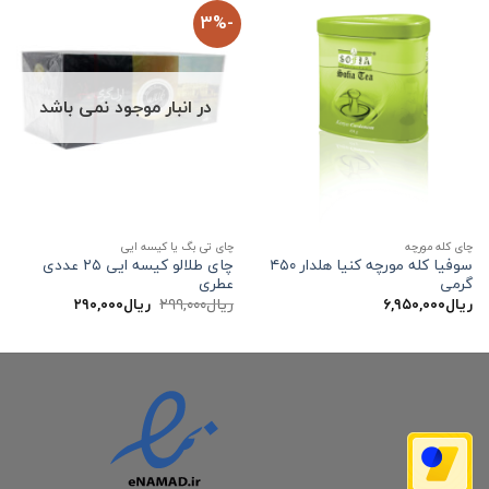
-3%
در انبار موجود نمی باشد
چای کله مورچه
چای تی بگ یا کیسه ایی
سوفیا کله مورچه کنیا هلدار ۴۵۰
چای طلالو کیسه ایی ۲۵ عددی
گرمی
عطری
قیمت
قیمت
ریال
۶,۹۵۰,۰۰۰
ریال
۲۹۹,۰۰۰
ریال
۲۹۰,۰۰۰
اصلی:
فعلی:
ریال۲۹۹,۰۰۰
ریال۲۹۰,۰۰۰.
بود.