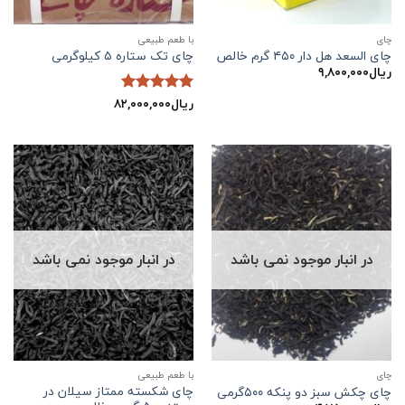
چاي
با طعم طبیعی
چای السعد هل دار ۴۵۰ گرم خالص
چای تک ستاره ۵ کیلوگرمی
ریال
۹,۸۰۰,۰۰۰
ریال
۸۲,۰۰۰,۰۰۰
نمره
5
از
5
در انبار موجود نمی باشد
در انبار موجود نمی باشد
چاي
با طعم طبیعی
چای شکسته ممتاز سیلان در
چای چکش سبز دو پنکه ۵۰۰گرمی