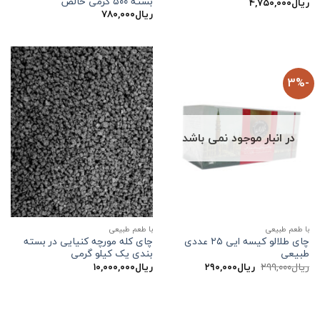
بسته ۵۰۰ گرمی خالص
ریال
۴,۷۵۰,۰۰۰
ریال
۷۸۰,۰۰۰
-3%
در انبار موجود نمی باشد
با طعم طبیعی
با طعم طبیعی
چای طلالو کیسه ایی ۲۵ عددی
چای کله مورچه کنیایی در بسته
طبیعی
بندی یک کیلو گرمی
قیمت
قیمت
ریال
۲۹۹,۰۰۰
ریال
۲۹۰,۰۰۰
ریال
۱۰,۰۰۰,۰۰۰
اصلی:
فعلی:
ریال۲۹۹,۰۰۰
ریال۲۹۰,۰۰۰.
بود.