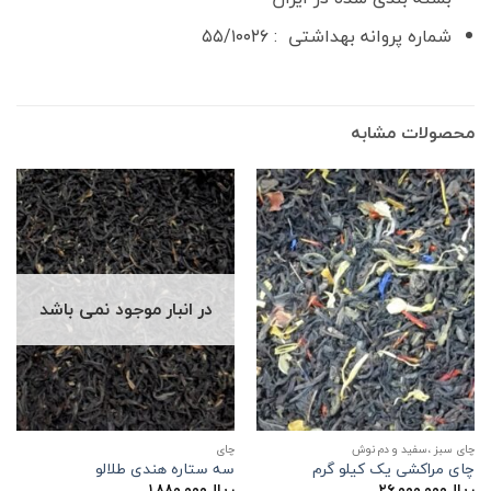
شماره پروانه بهداشتی : ۵۵/۱۰۰۲۶
محصولات مشابه
در انبار موجود نمی باشد
چای سبز ،سفید و دم نوش
چاي
چای مراکشی یک کیلو گرم
سه ستاره هندی طلالو
ریال
۲۶,۰۰۰,۰۰۰
ریال
۱,۸۸۰,۰۰۰