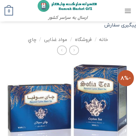
Ski
t
0
ارسال به سراسر کشور
conten
پیگیری سفارش
خانه
/
فروشگاه
/
مواد غذایی
/
چاي
-8%