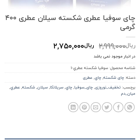
چای سوفیا عطری شکسته سیلان عطری ۴۰۰
گرمی
قیمت
قیمت
۲,۷۵۰,۰۰۰
۲,۹۹۹,۰۰۰
ریال
ریال
اصلی:
فعلی:
در انبار موجود نمی باشد
ریال۲,۹۹۹,۰۰۰
ریال۲,۷۵۰,۰۰۰.
بود.
شناسه محصول:
سوفيا شكسته عطري-1
دسته:
چای شکسته
,
چاي
,
عطری
برچسب:
تخفیف_نوروزی
,
چای_سوفیا
,
چاي
,
سريلانكا
,
سيلان
,
شكسته
,
عطري
,
ميان_دم