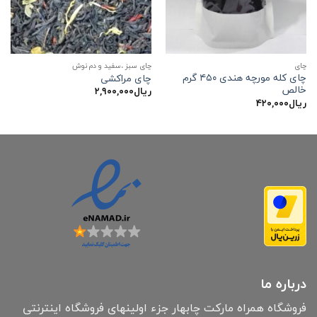
چاي
چای سبز ،سفید و دم نوش
چای کله مورچه هندی ۴۵۰ گرم
چای مراکشی
خالص
ریال
۲,۹۰۰,۰۰۰
ریال
۴۲۰,۰۰۰
درباره ما
فروشگاه همراه مارکت چابهار جزء اولینهای فروشگاه اینترنتی