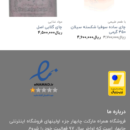
با طعم طبیعی
مواد غذایی
چای ساده سوفیا شکسته سیلان
چای گلابی اصل
۴۵۰ گرمی
ریال
۴,۵۰۰,۰۰۰
قیمت
قیمت
ریال
۴,۷۰۰,۰۰۰
ریال
۴,۶۰۰,۰۰۰
اصلی:
فعلی:
ریال۴,۷۰۰,۰۰۰
ریال۴,۶۰۰,۰۰۰.
بود.
درباره ما
فروشگاه همراه مارکت چابهار جزء اولینهای فروشگاه اینترنتی
چابهار است که اواخر سال ۹۷ فعالیت خود را شروع