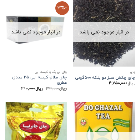
-3%
در انبار موجود نمی باشد
در انبار موجود نمی باشد
چاي
چای تی بگ یا کیسه ایی
چای طلالو کیسه ایی ۲۵ عددی
چای چکش سبز دو پنکه ۵۰۰گرمی
عطری
ریال
۴,۷۵۰,۰۰۰
قیمت
قیمت
ریال
۲۹۹,۰۰۰
ریال
۲۹۰,۰۰۰
اصلی:
فعلی:
ریال۲۹۹,۰۰۰
ریال۲۹۰,۰۰۰.
بود.