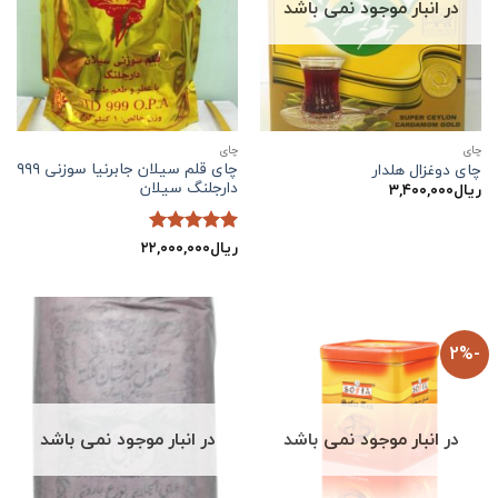
در انبار موجود نمی باشد
چاي
چاي
چای قلم سیلان جابرنیا سوزنی ۹۹۹
چای دوغزال هلدار
دارجلنگ سیلان
ریال
۳,۴۰۰,۰۰۰
ریال
۲۲,۰۰۰,۰۰۰
نمره
5
از
5
-2%
در انبار موجود نمی باشد
در انبار موجود نمی باشد