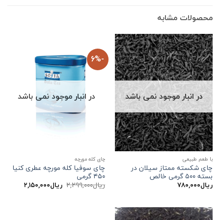
محصولات مشابه
-6%
در انبار موجود نمی باشد
در انبار موجود نمی باشد
با طعم طبیعی
چای کله مورچه
چای شکسته ممتاز سیلان در
چای سوفیا کله مورچه عطری کنیا
بسته ۵۰۰ گرمی خالص
۴۵۰ گرمی
قیمت
قیمت
ریال
۷۸۰,۰۰۰
ریال
۲,۲۹۹,۰۰۰
ریال
۲,۱۵۰,۰۰۰
اصلی:
فعلی:
ریال۲,۲۹۹,۰۰۰
ریال۲,۱۵۰,۰۰۰.
بود.