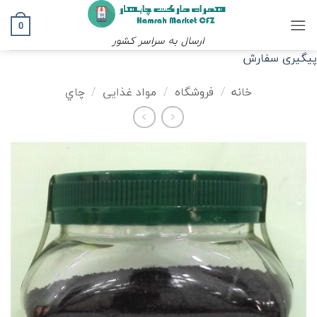
Ski
t
0
ارسال به سراسر کشور
conten
پیگیری سفارش
خانه
/
فروشگاه
/
مواد غذایی
/
چاي