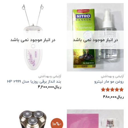
در انبار موجود نمی باشد
در انبار موجود نمی باشد
آرایشی و بهداشتی
آرایشی و بهداشتی
روغن مو مار نیترو
بند انداز برقی روزیا مدل HP 2999
ریال
۴,۲۰۰,۰۰۰
ریال
۴۸۰,۰۰۰
نمره
5
از
5
-10%