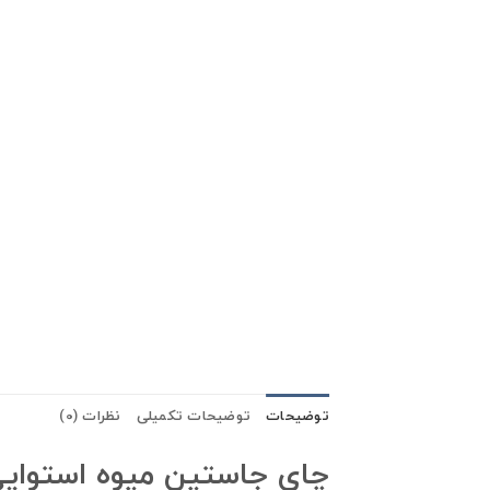
توضیحات
توضیحات تکمیلی
نظرات (0)
چای جاستین میوه استوای