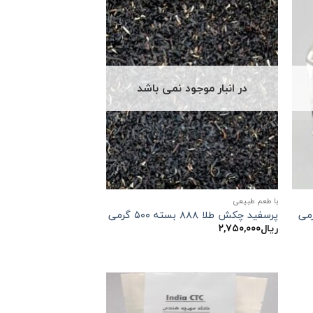
در انبار موجود نمی باشد
با طعم طبیعی
پرسفید چکش طلا ۸۸۸ بسته ۵۰۰ گرمی
ریال
۲,۷۵۰,۰۰۰