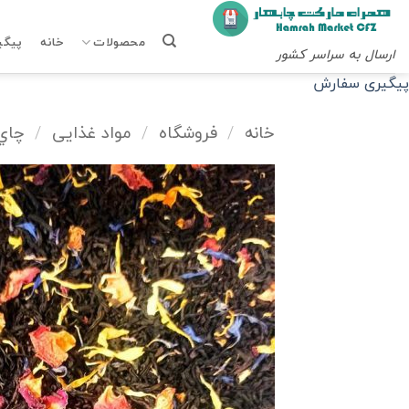
Ski
t
محصولات
خانه
پیگی
ارسال به سراسر کشور
conten
پیگیری سفارش
خانه
/
فروشگاه
/
مواد غذایی
/
چاي