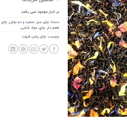
در انبار موجود نمی باشد
دسته:
چای سبز ،سفید و دم نوش
,
چای
طعم دار
,
چاي
,
مواد غذایی
برچسب:
چای پشن فروت