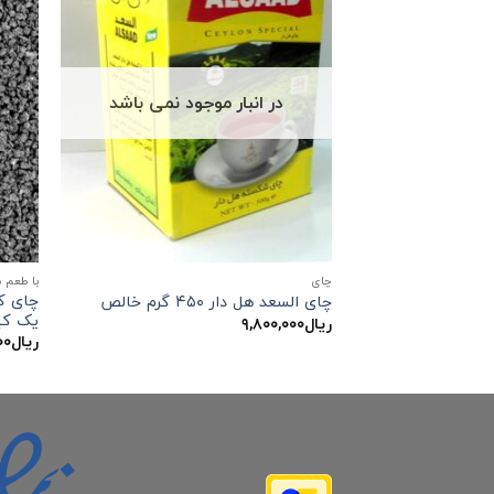
در انبار موجود نمی باشد
چاي
با طعم 
چای کل
چای السعد هل دار ۴۵۰ گرم خالص
یک کی
ریال
۹,۸۰۰,۰۰۰
ریال
۰۰