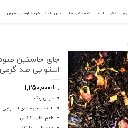
ری سفارش
لیست علاقه مندی ها
تماس با ما
شرایط ارسال سفارش
چای جاستین میوه
استوایی صد گرمی
۱,۲۵۰,۰۰۰
ریال
خوش رنگ
با طعم میوه های استوایی
طعم قالب آناناس
محصول سریلانکا