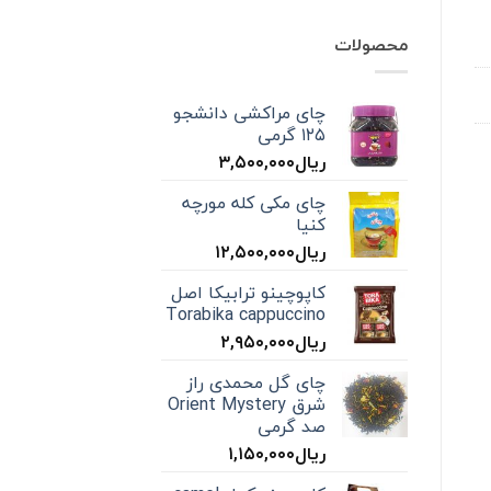
محصولات
چای مراکشی دانشجو
۱۲۵ گرمی
ریال
۳,۵۰۰,۰۰۰
چای مکی کله مورچه
کنیا
ریال
۱۲,۵۰۰,۰۰۰
کاپوچینو ترابیکا اصل
Torabika cappuccino
ریال
۲,۹۵۰,۰۰۰
چای گل محمدی راز
شرق Orient Mystery
صد گرمی
ریال
۱,۱۵۰,۰۰۰