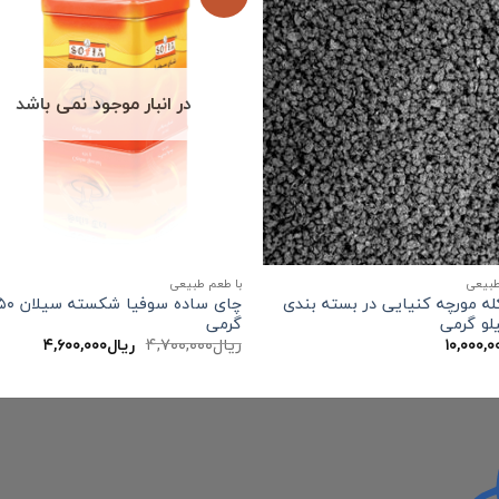
در انبار موجود نمی باشد
طبیعی
با طعم طبیعی
ه مورچه کنیایی در بسته بندی
چای ساده سوفیا 
لو گرمی
گرمی
قیمت
قیمت
۱۰,۰۰۰,۰
ریال
۴,۷۰۰,۰۰۰
ریال
۴,۶۰۰,۰۰۰
اصلی:
فعلی:
ریال۴,۷۰۰,۰۰۰
ریال۴,۶۰۰,۰۰۰.
بود.