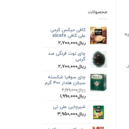
محصولات
کافی میکس کرمی
ه
علی کافی alicafe
ریال
۲,۷۰۰,۰۰۰
چای توت فرنگی صد
گرمی
ریال
۲,۷۰۰,۰۰۰
گ
چای سوفیا شکسته
سیلان هلدار ۴۰۰ گرم
ریال
۲,۱۹۹,۰۰۰
قیمت
قیمت
ریال
۱,۹۹۰,۰۰۰
اصلی:
فعلی:
شیرچایی علی تی
ریال۲,۱۹۹,۰۰۰
ریال۱,۹۹۰,۰۰۰.
بود.
ریال
۳,۹۵۰,۰۰۰