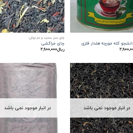
چای سبز ،سفید و دم نوش
نشجو کله مورچه هلدار فلزی
چای مراکشی
۲,۹۰۰,۰
ریال
۲,۹۰۰,۰۰۰
در انبار موجود نمی باشد
در انبار موجود نمی باشد