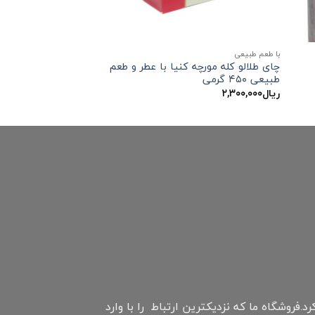
با طعم طبیعی
چای طلالو کله مورچه کنیا با عطر و طعم
طبیعی ۴۵۰ گرمی
ریال
۲,۳۰۰,۰۰۰
نترنتی چابهار است که اواخر سال ۹۷ فعالیت خود را شروع کرد.فروشگاه ما که نزدیکترین ارتباط را با وارد