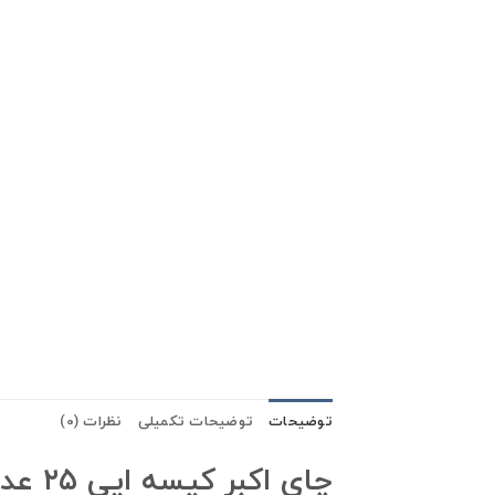
توضیحات
توضیحات تکمیلی
نظرات (0)
چای اکبر کیسه ایی ۲۵ عددی طعم طبیعی