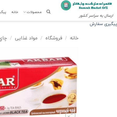
Ski
t
محصولات
خانه
پیگی
ارسال به سراسر کشور
conten
پیگیری سفارش
خانه
/
فروشگاه
/
مواد غذایی
/
چاي