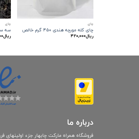
چاي
چاي
چای کله مورچه هندی ۴۵۰ گرم خالص
سه ست
ریال
۴۲۰,۰۰۰
ریال
۰۰
درباره ما