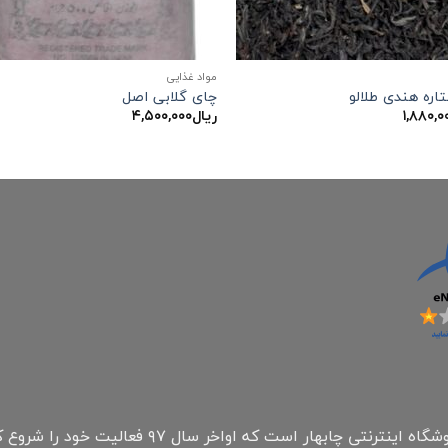
مواد غذایی
اره هندی طلالو
چای گلابی اصل
۱,۸۸۰,۰
ریال
۴,۵۰۰,۰۰۰
فروشگاه همراه مارکت چابهار جزء اولینهای فروشگاه ای