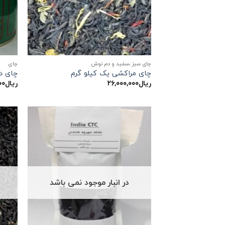
چای سبز ،سفید و دم نوش
چاي
چای مراکشی یک کیلو گرم
چای دا
ریال
۲۶,۰۰۰,۰۰۰
ریال
۰۰
در انبار موجود نمی باشد