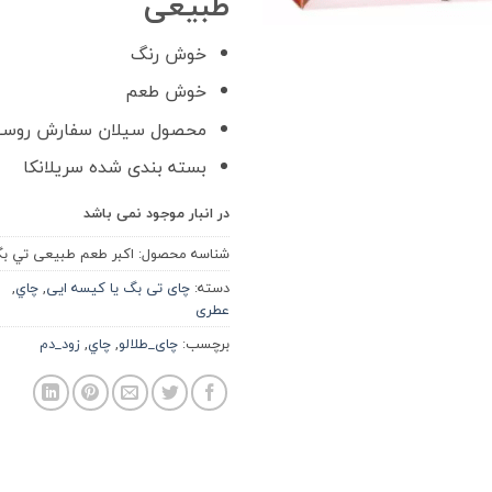
طبیعی
خوش رنگ
خوش طعم
محصول سیلان سفارش روسی
بسته بندی شده سریلانکا
در انبار موجود نمی باشد
شناسه محصول:
اکبر طعم طبیعی تي ب
دسته:
چای تی بگ یا کیسه ایی
,
چاي
,
عطری
برچسب:
چای_طلالو
,
چاي
,
زود_دم