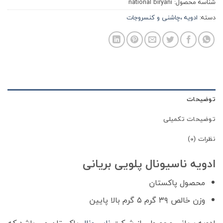
شناسه محصول:
national biryani
دسته:
ادویه ،چاشنی و کنسروجات
توضیحات
توضیحات تکمیلی
نظرات (0)
ادویه ناسیونال پلویی بریانی
محصول پاکستان
وزن خالص ۳۹ گرم ۵ گرم بالا پایین
ادویه بریانی محصولی از شرکت
ناسیونال
پاکستان می باشد که