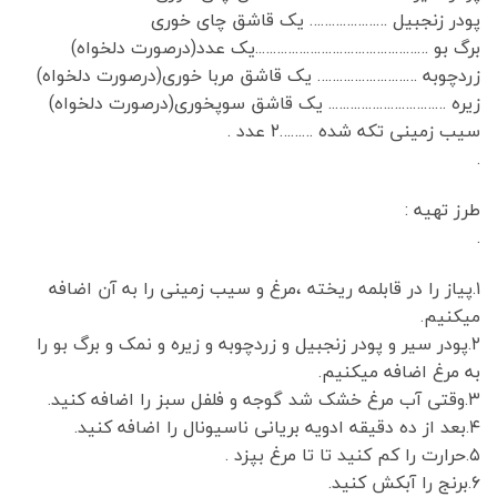
پودر زنجبیل ………………… یک قاشق چای خوری
برگ بو ………………………………………..یک عدد(درصورت دلخواه)
زردچوبه ……………………… یک قاشق مربا خوری(درصورت دلخواه)
زیره ………………………….. یک قاشق سوپخوری(درصورت دلخواه)
سیب زمینی تکه شده ………۲ عدد .
.
طرز تهیه :
.
۱.پیاز را در قابلمه ریخته ،مرغ و سیب زمینی را به آن اضافه
میکنیم.
۲.پودر سیر و پودر زنجبیل و زردچوبه و زیره و نمک و برگ بو را
به مرغ اضافه میکنیم.
۳.وقتی آب مرغ خشک شد گوجه و فلفل سبز را اضافه کنید.
۴.بعد از ده دقیقه ادویه بریانی ناسیونال را اضافه کنید.
۵.حرارت را کم کنید تا تا مرغ بپزد .
۶.برنج را آبکش کنید.