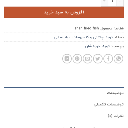
افزودن به سبد خرید
شناسه محصول:
shan fried fish
دسته:
ادویه ،چاشنی و کنسروجات
,
مواد غذایی
برچسب:
ادویه
,
ادویه شان
توضیحات
توضیحات تکمیلی
نظرات (0)