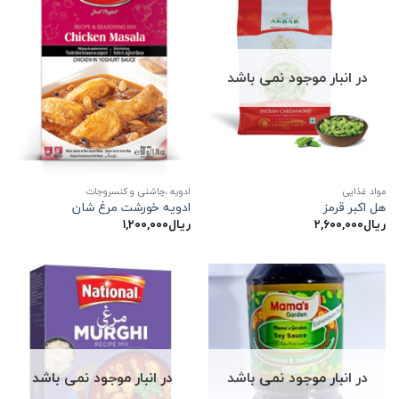
در انبار موجود نمی باشد
مواد غذایی
ادویه ،چاشنی و کنسروجات
هل اکبر قرمز
ادویه خورشت مرغ شان
ریال
۲,۶۰۰,۰۰۰
ریال
۱,۲۰۰,۰۰۰
در انبار موجود نمی باشد
در انبار موجود نمی باشد