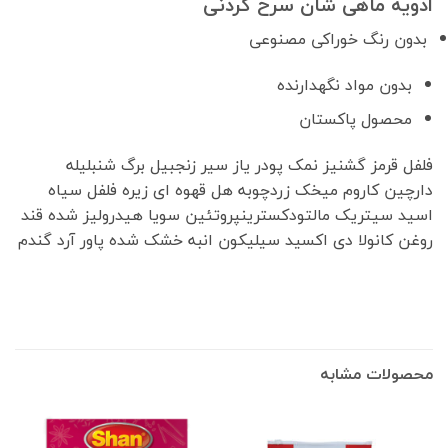
ادویه ماهی شان سرخ کردنی
بدون رنگ خوراکی مصنوعی
بدون مواد نگهدارنده
محصول پاکستان
فلفل قرمز گشنیز نمک پودر یاز سیر زنجبیل برگ شنبلیله
دارچین کاروم میخک زردچوبه هل قهوه ای زیره فلفل سیاه
اسید سیتریک مالتودکسترینپروتئین سویا هیدرولیز شده قند
روغن کانولا دی اکسید سیلیکون انبه خشک شده پاور آرد گندم
محصولات مشابه