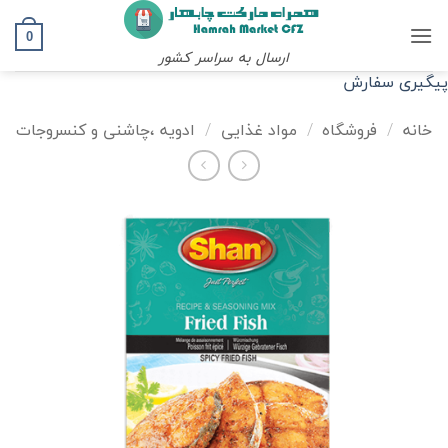
Ski
t
0
ارسال به سراسر کشور
conten
پیگیری سفارش
خانه
/
فروشگاه
/
مواد غذایی
/
ادویه ،چاشنی و کنسروجات