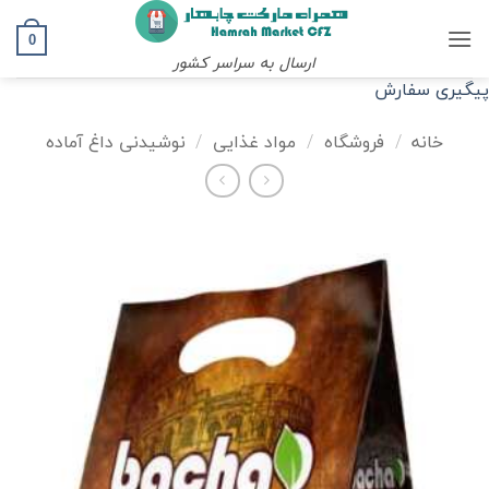
Ski
t
0
ارسال به سراسر کشور
conten
پیگیری سفارش
خانه
/
فروشگاه
/
مواد غذایی
/
نوشیدنی داغ آماده