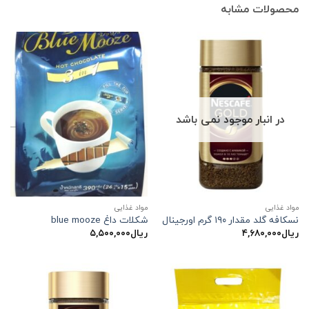
محصولات مشابه
در انبار موجود نمی باشد
مواد غذایی
مواد غذایی
نسکافه گلد مقدار ۱۹۰ گرم اورجینال
شکلات داغ blue mooze
ریال
۴,۶۸۰,۰۰۰
ریال
۵,۵۰۰,۰۰۰