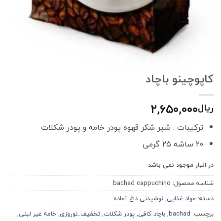
کاپوچینو باچاد
۲,۶۵۰,۰۰۰
ریال
ترکیبات : شیر شکر قهوه پودر خامه و پودر شکلات
۲۰ ساشه ۲۵ گرمی
در انبار موجود نمی باشد
شناسه محصول:
bachad cappuchino
دسته:
مواد غذایی
,
نوشیدنی داغ آماده
برچسب:
bachad
,
باچاد کافی
,
پودر شکلات
,
تخفیف_نوروزی
,
خامه غیر لبنی
,