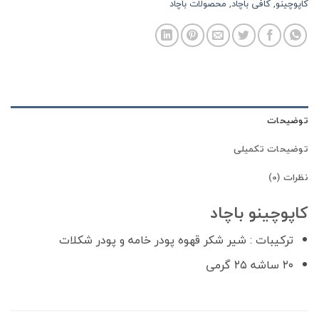
کاپوچینو
,
کافی باچاد
,
محصولات باچاد
توضیحات
توضیحات تکمیلی
نظرات (0)
کاپوچینو باچاد
ترکیبات : شیر شکر قهوه پودر خامه و پودر شکلات
۲۰ ساشه ۲۵ گرمی